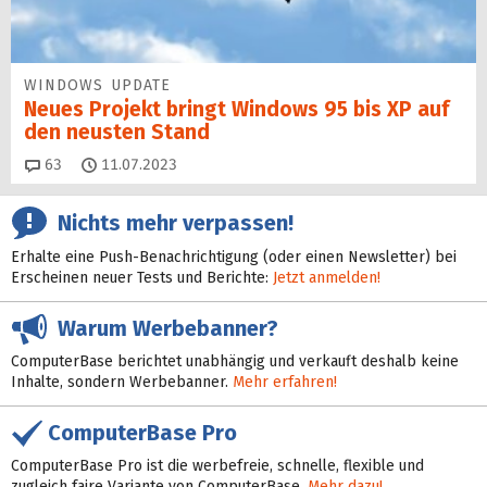
WINDOWS UPDATE
Neues Projekt bringt Windows 95 bis XP auf
den neusten Stand
Kommentare
63
11.07.2023
Nichts mehr verpassen!
Erhalte eine Push-Benachrichtigung (oder einen Newsletter) bei
Erscheinen neuer Tests und Berichte:
Jetzt anmelden!
Warum Werbebanner?
ComputerBase berichtet unabhängig und verkauft deshalb keine
Inhalte, sondern Werbebanner.
Mehr erfahren!
ComputerBase Pro
ComputerBase Pro ist die werbefreie, schnelle, flexible und
zugleich faire Variante von ComputerBase.
Mehr dazu!