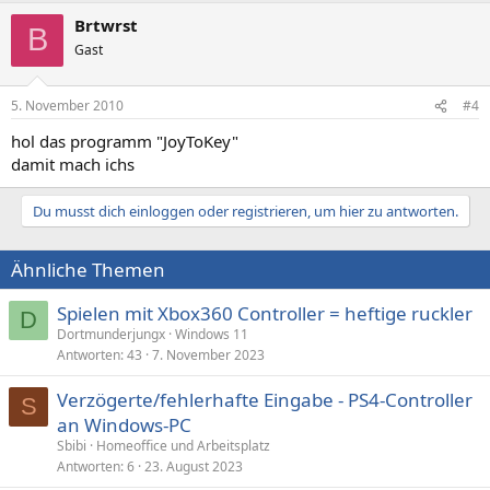
Brtwrst
B
Gast
5. November 2010
#4
hol das programm "JoyToKey"
damit mach ichs
Du musst dich einloggen oder registrieren, um hier zu antworten.
Ähnliche Themen
Spielen mit Xbox360 Controller = heftige ruckler
D
Dortmunderjungx
Windows 11
Antworten
43
7. November 2023
Verzögerte/fehlerhafte Eingabe - PS4-Controller
S
an Windows-PC
Sbibi
Homeoffice und Arbeitsplatz
Antworten
6
23. August 2023