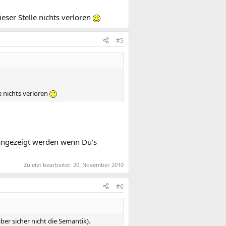
ser Stelle nichts verloren
#5
 nichts verloren
 angezeigt werden wenn Du's
Zuletzt bearbeitet:
20. November 2010
#6
ber sicher nicht die Semantik).