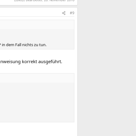
#9
 in dem Fall nichts zu tun.
 Anweisung korrekt ausgeführt.
{