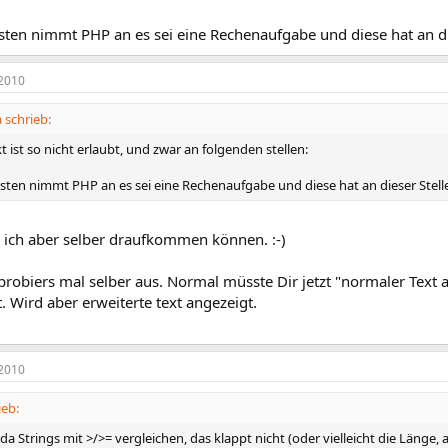
ten nimmt PHP an es sei eine Rechenaufgabe und diese hat an die
2010
schrieb:
ist so nicht erlaubt, und zwar an folgenden stellen:
ten nimmt PHP an es sei eine Rechenaufgabe und diese hat an dieser Stelle
e ich aber selber draufkommen können. :-)
robiers mal selber aus. Normal müsste Dir jetzt "normaler Text
. Wird aber erweiterte text angezeigt.
2010
ieb:
a Strings mit >/>= vergleichen, das klappt nicht (oder vielleicht die Länge, a