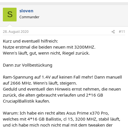
sloven
S
Commander
28. August 2020
#11
Kurz und eventuell hilfreich:
Nutze erstmal die beiden neuen mit 3200MHZ.
Wenn's läuft, gut, wenn nicht, Riegel zurück.
Dann zur Vollbestückung
Ram-Spannung auf 1.4V auf keinen Fall mehr! Dann manuell
auf 2666 MHz. Wenn's läuft, steigern.
Geduld und eventuell den Hinweis ernst nehmen, die neuen
zurück, die alten gebraucht verlaufen und 2*16 GB
CruciaplBallistik kaufen.
Warum: Ich habe ein recht altes Asus Prime x370 Pro,
welches mit 4*16 GB Ballistix, cl 15, 3200 MHZ, stabil läuft,
und ich habe mich noch nicht mal mit dem tweaken der