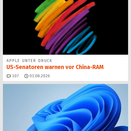
APPLE UNTER DRUCK
US-Senatoren warnen vor China-RAM
Kommentare
107
01.08.2026