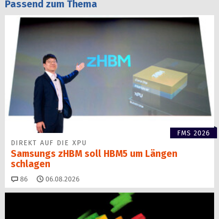
Passend zum Thema
FMS 2026
DIREKT AUF DIE XPU
Samsungs zHBM soll HBM5 um Längen
schlagen
Kommentare
86
06.08.2026