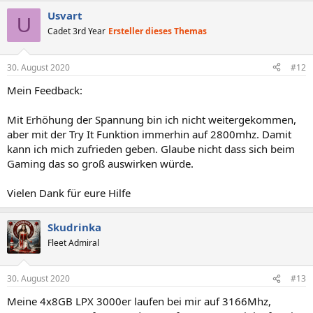
Usvart
U
Cadet 3rd Year
Ersteller dieses Themas
30. August 2020
#12
Mein Feedback:
Mit Erhöhung der Spannung bin ich nicht weitergekommen,
aber mit der Try It Funktion immerhin auf 2800mhz. Damit
kann ich mich zufrieden geben. Glaube nicht dass sich beim
Gaming das so groß auswirken würde.
Vielen Dank für eure Hilfe
Skudrinka
Fleet Admiral
30. August 2020
#13
Meine 4x8GB LPX 3000er laufen bei mir auf 3166Mhz,