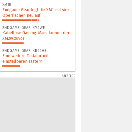
XM1R
Endgame Gear legt die XM1 mit vier
Oberflächen neu auf
53%
ENDGAME GEAR XM2WE
Kabellose Gaming-Maus kommt der
XM2w zuvor
31%
ENDGAME GEAR KB65HE
Eine weitere Tastatur mit
einstellbaren Tastern
26%