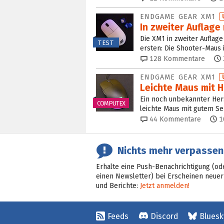
ENDGAME GEAR XM1
In zweiter Auflage
Die XM1 in zweiter Auflage
TEST
ersten: Die Shooter-Maus i
128
Kommentare
ENDGAME GEAR XM1
Leichte Maus mit 
Ein noch unbekannter Her
COMPUTEX
leichte Maus mit gutem S
44
Kommentare
1
Nichts mehr verpassen
Erhalte eine Push-Benachrichtigung (od
einen Newsletter) bei Erscheinen neuer
und Berichte:
Jetzt anmelden!
Feeds
Discord
Bluesk