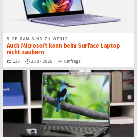
8 GB RAM SIND ZU WENIG
Auch Microsoft kann beim Surface Laptop
nicht zaubern
Kommentare
133
28.07.2026
Umfrage