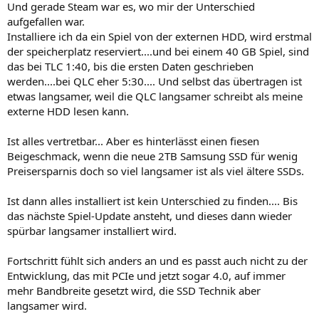
Und gerade Steam war es, wo mir der Unterschied
aufgefallen war.
Installiere ich da ein Spiel von der externen HDD, wird erstmal
der speicherplatz reserviert....und bei einem 40 GB Spiel, sind
das bei TLC 1:40, bis die ersten Daten geschrieben
werden....bei QLC eher 5:30.... Und selbst das übertragen ist
etwas langsamer, weil die QLC langsamer schreibt als meine
externe HDD lesen kann.
Ist alles vertretbar... Aber es hinterlässt einen fiesen
Beigeschmack, wenn die neue 2TB Samsung SSD für wenig
Preisersparnis doch so viel langsamer ist als viel ältere SSDs.
Ist dann alles installiert ist kein Unterschied zu finden.... Bis
das nächste Spiel-Update ansteht, und dieses dann wieder
spürbar langsamer installiert wird.
Fortschritt fühlt sich anders an und es passt auch nicht zu der
Entwicklung, das mit PCIe und jetzt sogar 4.0, auf immer
mehr Bandbreite gesetzt wird, die SSD Technik aber
langsamer wird.