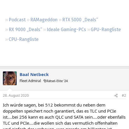
Regeln
Podcast
RAMageddon
RTX 5000 „Deals“
RX 9000 „Deals“
Ideale Gaming-PCs
GPU-Rangliste
CPU-Rangliste
Baal Netbeck
Fleet Admiral
🎅Rätsel-Elite ’24
28. August 2020
#2
Ich würde sagen, bei 512 bekommst du neben dem
doppelten speichert noch garantiert, das es TLC und PCIe
ist....bei 256 kann es auch QLC und SATA sein....oder ebenfalls
TLC und PCIe....die wollen sich das vermutlich offenhalten