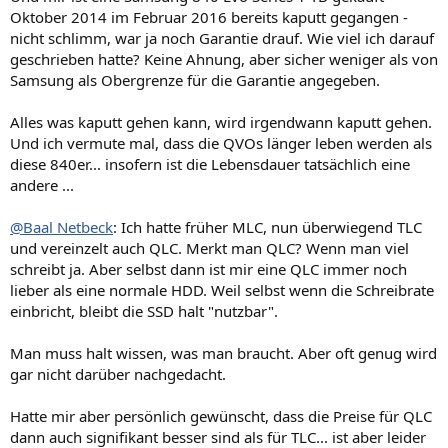
Oktober 2014 im Februar 2016 bereits kaputt gegangen -
nicht schlimm, war ja noch Garantie drauf. Wie viel ich darauf
geschrieben hatte? Keine Ahnung, aber sicher weniger als von
Samsung als Obergrenze für die Garantie angegeben.
Alles was kaputt gehen kann, wird irgendwann kaputt gehen.
Und ich vermute mal, dass die QVOs länger leben werden als
diese 840er... insofern ist die Lebensdauer tatsächlich eine
andere ...
@Baal Netbeck
: Ich hatte früher MLC, nun überwiegend TLC
und vereinzelt auch QLC. Merkt man QLC? Wenn man viel
schreibt ja. Aber selbst dann ist mir eine QLC immer noch
lieber als eine normale HDD. Weil selbst wenn die Schreibrate
einbricht, bleibt die SSD halt "nutzbar".
Man muss halt wissen, was man braucht. Aber oft genug wird
gar nicht darüber nachgedacht.
Hatte mir aber persönlich gewünscht, dass die Preise für QLC
dann auch signifikant besser sind als für TLC... ist aber leider