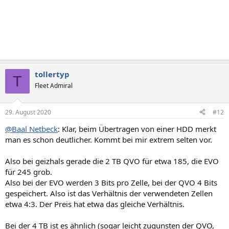
tollertyp
T
Fleet Admiral
29. August 2020
#12
@Baal Netbeck
: Klar, beim Übertragen von einer HDD merkt
man es schon deutlicher. Kommt bei mir extrem selten vor.
Also bei geizhals gerade die 2 TB QVO für etwa 185, die EVO
für 245 grob.
Also bei der EVO werden 3 Bits pro Zelle, bei der QVO 4 Bits
gespeichert. Also ist das Verhältnis der verwendeten Zellen
etwa 4:3. Der Preis hat etwa das gleiche Verhältnis.
Bei der 4 TB ist es ähnlich (sogar leicht zugunsten der QVO,