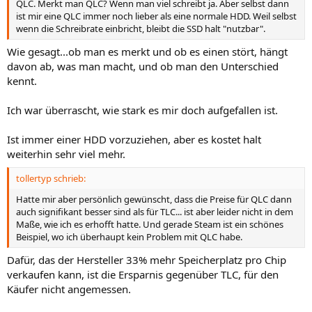
QLC. Merkt man QLC? Wenn man viel schreibt ja. Aber selbst dann
ist mir eine QLC immer noch lieber als eine normale HDD. Weil selbst
wenn die Schreibrate einbricht, bleibt die SSD halt "nutzbar".
Wie gesagt...ob man es merkt und ob es einen stört, hängt
davon ab, was man macht, und ob man den Unterschied
kennt.
Ich war überrascht, wie stark es mir doch aufgefallen ist.
Ist immer einer HDD vorzuziehen, aber es kostet halt
weiterhin sehr viel mehr.
tollertyp schrieb:
Hatte mir aber persönlich gewünscht, dass die Preise für QLC dann
auch signifikant besser sind als für TLC... ist aber leider nicht in dem
Maße, wie ich es erhofft hatte. Und gerade Steam ist ein schönes
Beispiel, wo ich überhaupt kein Problem mit QLC habe.
Dafür, das der Hersteller 33% mehr Speicherplatz pro Chip
verkaufen kann, ist die Ersparnis gegenüber TLC, für den
Käufer nicht angemessen.