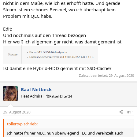
nicht in dem Maße, wie ich es erhofft hatte. Und gerade
Steam ist ein schönes Beispiel, wo ich überhaupt kein
Problem mit QLC habe.
Edit:
Und nochmals auf den Thread bezogen
Hier weiß ich allgemein gar nicht, was damit gemeint ist:
Ist damit eine Hybrid-HDD gemeint mit SSD-Cache?
Zuletzt bearbeitet:
29. August 2020
Baal Netbeck
Fleet Admiral
🎅Rätsel-Elite ’24
29. August 2020
#11
tollertyp schrieb:
Ich hatte früher MLC, nun überwiegend TLC und vereinzelt auch