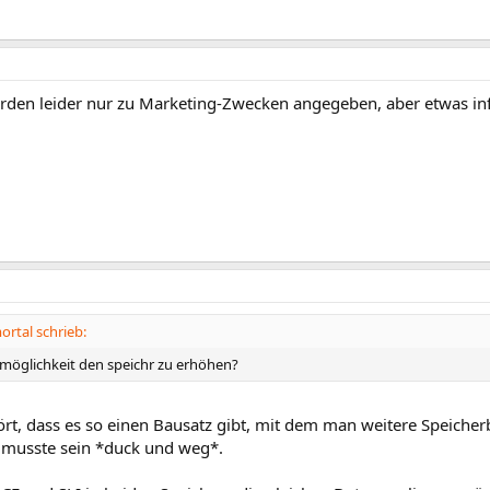
rden leider nur zu Marketing-Zwecken angegeben, aber etwas inf
rtal schrieb:
e möglichkeit den speichr zu erhöhen?
rt, dass es so einen Bausatz gibt, mit dem man weitere Speicher
, musste sein *duck und weg*.