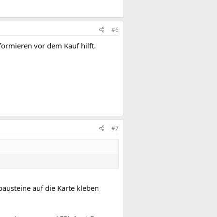
#6
ormieren vor dem Kauf hilft.
#7
bausteine auf die Karte kleben