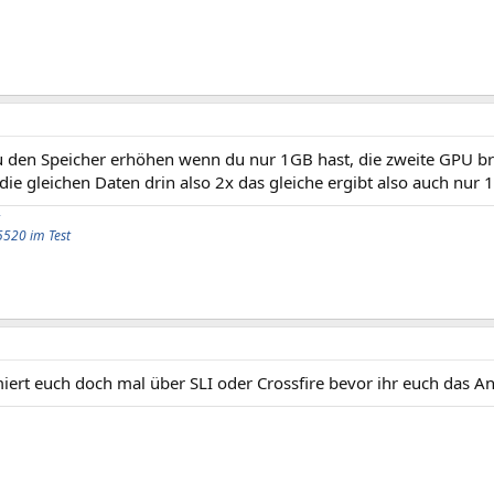
du den Speicher erhöhen wenn du nur 1GB hast, die zweite GPU b
die gleichen Daten drin also 2x das gleiche ergibt also auch nur 
5520 im Test
iert euch doch mal über SLI oder Crossfire bevor ihr euch das A