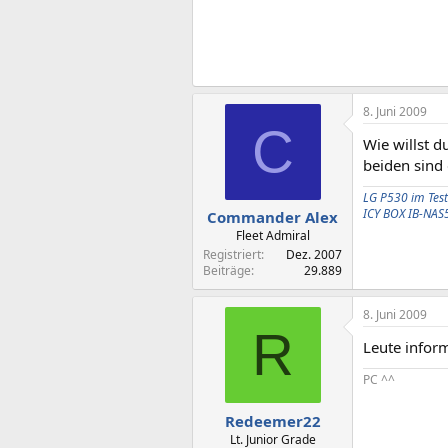
8. Juni 2009
C
Wie willst 
beiden sind 
LG P530 im Test
ICY BOX IB-NAS
Commander Alex
Fleet Admiral
Registriert
Dez. 2007
Beiträge
29.889
8. Juni 2009
R
Leute inform
PC ^^
Redeemer22
Lt. Junior Grade