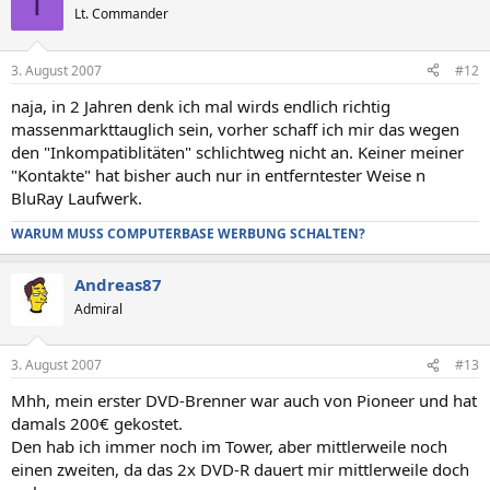
T
Lt. Commander
3. August 2007
#12
naja, in 2 Jahren denk ich mal wirds endlich richtig
massenmarkttauglich sein, vorher schaff ich mir das wegen
den "Inkompatiblitäten" schlichtweg nicht an. Keiner meiner
"Kontakte" hat bisher auch nur in entferntester Weise n
BluRay Laufwerk.
WARUM MUSS COMPUTERBASE WERBUNG SCHALTEN?
Andreas87
Admiral
3. August 2007
#13
Mhh, mein erster DVD-Brenner war auch von Pioneer und hat
damals 200€ gekostet.
Den hab ich immer noch im Tower, aber mittlerweile noch
einen zweiten, da das 2x DVD-R dauert mir mittlerweile doch