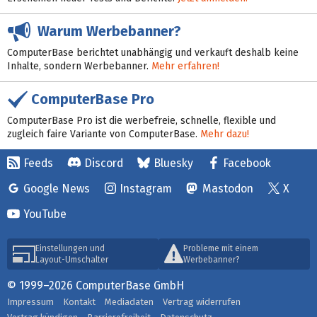
Warum Werbebanner?
ComputerBase berichtet unabhängig und verkauft deshalb keine
Inhalte, sondern Werbebanner.
Mehr erfahren!
ComputerBase Pro
ComputerBase Pro ist die werbefreie, schnelle, flexible und
zugleich faire Variante von ComputerBase.
Mehr dazu!
Feeds
Discord
Bluesky
Facebook
Google News
Instagram
Mastodon
X
YouTube
Einstellungen und
Probleme mit einem
Layout-Umschalter
Werbebanner?
© 1999–2026 ComputerBase GmbH
Impressum
Kontakt
Mediadaten
Vertrag widerrufen