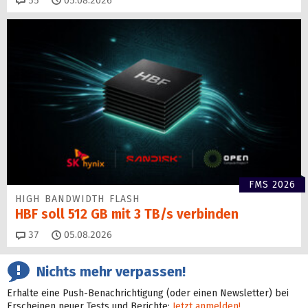
55
05.08.2026
FMS 2026
HIGH BANDWIDTH FLASH
HBF soll 512 GB mit 3 TB/s verbinden
Kommentare
37
05.08.2026
Nichts mehr verpassen!
Erhalte eine Push-Benachrichtigung (oder einen Newsletter) bei
Erscheinen neuer Tests und Berichte:
Jetzt anmelden!