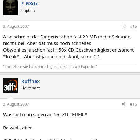
F_GXdx
Captain
3. August 2007
#15
Also schreibt dat Dingens schon fast 20 MB in der Sekunde,
nicht übel. Aber dat muss noch schneller.
Obwohl es ja schon fast 150x CD Geschwindigkeit entspricht
*freak*... Aber ist ja auch old skool, so ne CD.
"Therefore sie haben mich geschickt. Ich bin Experte."
Ruffnax
Lieutenant
3. August 2007
#16
Was soll man sagen außer: ZU TEUER!!!
Reizvoll, aber...