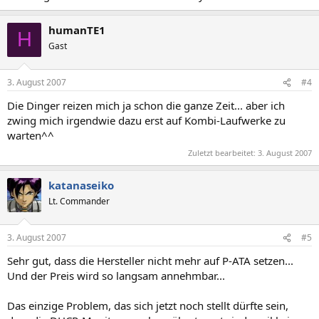
humanTE1
H
Gast
3. August 2007
#4
Die Dinger reizen mich ja schon die ganze Zeit... aber ich
zwing mich irgendwie dazu erst auf Kombi-Laufwerke zu
warten^^
Zuletzt bearbeitet:
3. August 2007
katanaseiko
Lt. Commander
3. August 2007
#5
Sehr gut, dass die Hersteller nicht mehr auf P-ATA setzen...
Und der Preis wird so langsam annehmbar...
Das einzige Problem, das sich jetzt noch stellt dürfte sein,