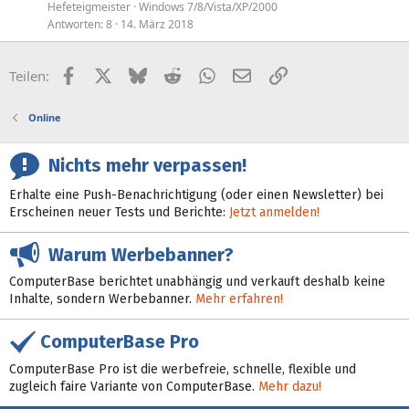
Hefeteigmeister
Windows 7/8/Vista/XP/2000
Antworten
8
14. März 2018
Facebook
X (Twitter)
Bluesky
Reddit
WhatsApp
E-Mail
Link
Teilen:
Online
Nichts mehr verpassen!
Erhalte eine Push-Benachrichtigung (oder einen Newsletter) bei
Erscheinen neuer Tests und Berichte:
Jetzt anmelden!
Warum Werbebanner?
ComputerBase berichtet unabhängig und verkauft deshalb keine
Inhalte, sondern Werbebanner.
Mehr erfahren!
ComputerBase Pro
ComputerBase Pro ist die werbefreie, schnelle, flexible und
zugleich faire Variante von ComputerBase.
Mehr dazu!