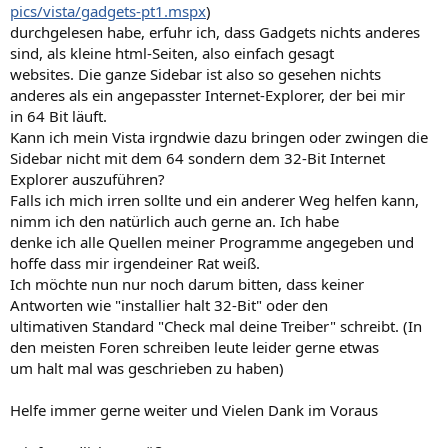
pics/vista/gadgets-pt1.mspx
)
durchgelesen habe, erfuhr ich, dass Gadgets nichts anderes
sind, als kleine html-Seiten, also einfach gesagt
websites. Die ganze Sidebar ist also so gesehen nichts
anderes als ein angepasster Internet-Explorer, der bei mir
in 64 Bit läuft.
Kann ich mein Vista irgndwie dazu bringen oder zwingen die
Sidebar nicht mit dem 64 sondern dem 32-Bit Internet
Explorer auszuführen?
Falls ich mich irren sollte und ein anderer Weg helfen kann,
nimm ich den natürlich auch gerne an. Ich habe
denke ich alle Quellen meiner Programme angegeben und
hoffe dass mir irgendeiner Rat weiß.
Ich möchte nun nur noch darum bitten, dass keiner
Antworten wie "installier halt 32-Bit" oder den
ultimativen Standard "Check mal deine Treiber" schreibt. (In
den meisten Foren schreiben leute leider gerne etwas
um halt mal was geschrieben zu haben)
Helfe immer gerne weiter und Vielen Dank im Voraus