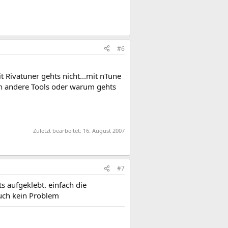
#6
 Rivatuner gehts nicht...mit nTune
och andere Tools oder warum gehts
Zuletzt bearbeitet:
16. August 2007
#7
 aufgeklebt. einfach die
auch kein Problem