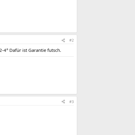
#2
-4° Dafür ist Garantie futsch.
#3