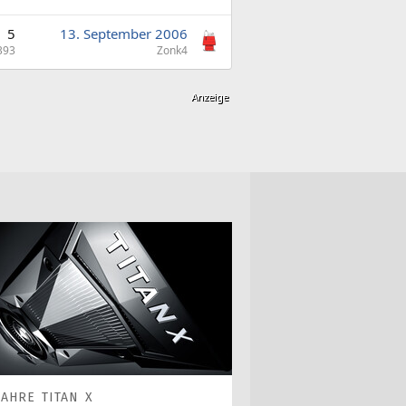
5
13. September 2006
393
Zonk4
JAHRE TITAN X