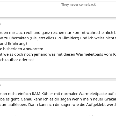
They never come back!
7
rden mir auch voll und ganz reichen nur kommt wahrscheinlich 
n zu übertakten (Bis jetzt alles CPU-limitiert) und ich weiss nich
mand Erfahrung?
ie bisherigen Antworten!
cht weiss doch noch jemand was mit diesen Wärmeleitpads vom 
achkaufbar oder so!
7
man nicht einfach RAM Kühler mit normaler Wärmeleitpaste auf 
ube es geht. Genau kann ich es dir sagen wenn mein neuer GrakaKü
zum aufkleben. Dann kann ich dir sagen wie die Aufgeklebt werd