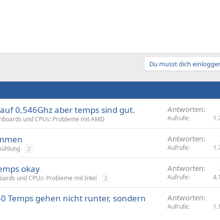
Du musst dich einloggen
 auf 0,546Ghz aber temps sind gut.
Antworten
Aufrufe
1.
nboards und CPUs: Probleme mit AMD
ommen
Antworten
Aufrufe
1.
kühlung
2
Temps okay
Antworten
Aufrufe
4.
ards und CPUs: Probleme mit Intel
2
50 Temps gehen nicht runter, sondern
Antworten
Aufrufe
1.