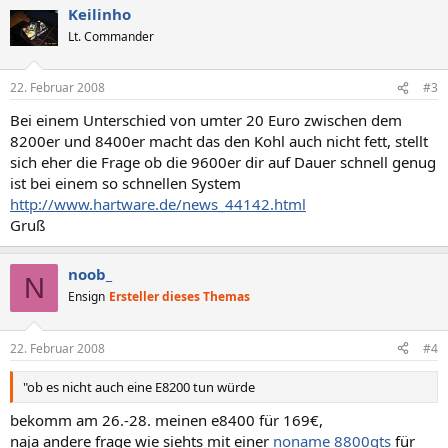
Keilinho
Lt. Commander
22. Februar 2008
#3
Bei einem Unterschied von umter 20 Euro zwischen dem
8200er und 8400er macht das den Kohl auch nicht fett, stellt
sich eher die Frage ob die 9600er dir auf Dauer schnell genug
ist bei einem so schnellen System
http://www.hartware.de/news_44142.html
Gruß
noob_
N
Ensign
Ersteller dieses Themas
22. Februar 2008
#4
"ob es nicht auch eine E8200 tun würde
bekomm am 26.-28. meinen e8400 für 169€,
naja andere frage wie siehts mit einer
noname 8800gts
für