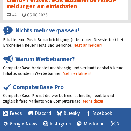
ChatGPT erstellt echt aussehende Falsch­
mel­dungen am einfachsten
Kommentare
44
05.08.2026
Nichts mehr verpassen!
Erhalte eine Push-Benachrichtigung (oder einen Newsletter) bei
Erscheinen neuer Tests und Berichte:
Jetzt anmelden!
Warum Werbebanner?
ComputerBase berichtet unabhängig und verkauft deshalb keine
Inhalte, sondern Werbebanner.
Mehr erfahren!
ComputerBase Pro
ComputerBase Pro ist die werbefreie, schnelle, flexible und
zugleich faire Variante von ComputerBase.
Mehr dazu!
Feeds
Discord
Bluesky
Facebook
Google News
Instagram
Mastodon
X