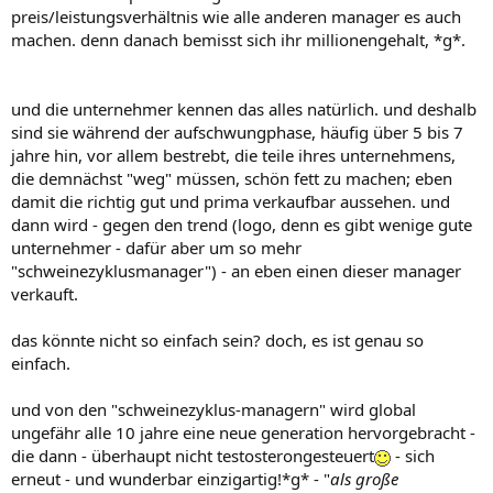
preis/leistungsverhältnis wie alle anderen manager es auch
machen. denn danach bemisst sich ihr millionengehalt, *g*.
und die unternehmer kennen das alles natürlich. und deshalb
sind sie während der aufschwungphase, häufig über 5 bis 7
jahre hin, vor allem bestrebt, die teile ihres unternehmens,
die demnächst "weg" müssen, schön fett zu machen; eben
damit die richtig gut und prima verkaufbar aussehen. und
dann wird - gegen den trend (logo, denn es gibt wenige gute
unternehmer - dafür aber um so mehr
"schweinezyklusmanager") - an eben einen dieser manager
verkauft.
das könnte nicht so einfach sein? doch, es ist genau so
einfach.
und von den "schweinezyklus-managern" wird global
ungefähr alle 10 jahre eine neue generation hervorgebracht -
die dann - überhaupt nicht testosterongesteuert
- sich
erneut - und wunderbar einzigartig!*g* - "
als große