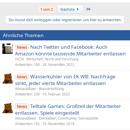
Letzte
1 von 2
Nächste
Du musst dich einloggen oder registrieren, um hier zu antworten.
Ähnliche Themen
Nach Twitter und Facebook: Auch
News
Amazon könnte tausende Mitarbeiter entlassen
SVΞN
Wirtschaft, Recht und Forschung
Antworten
106
24. November 2022
Wasserkühler von EK WB: Nachfrage
News
sinkt, jeder vierte Mitarbeiter entlassen
AbstaubBaer
Wasserkühlung
Antworten
230
10. Februar 2023
Telltale Games: Großteil der Mitarbeiter
News
entlassen, Spiele eingestellt
AbstaubBaer
Extraleben, Community, Genrepolitik
Antworten
192
10. November 2018