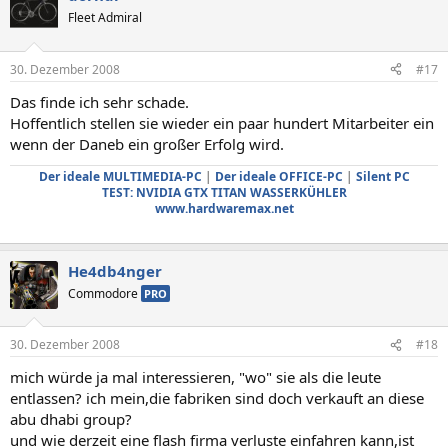
Fleet Admiral
30. Dezember 2008
#17
Das finde ich sehr schade.
Hoffentlich stellen sie wieder ein paar hundert Mitarbeiter ein
wenn der Daneb ein großer Erfolg wird.
Der ideale MULTIMEDIA-PC
|
Der ideale OFFICE-PC
|
Silent PC
TEST: NVIDIA GTX TITAN WASSERKÜHLER
www.hardwaremax.net
He4db4nger
Commodore
PRO
30. Dezember 2008
#18
mich würde ja mal interessieren, "wo" sie als die leute
entlassen? ich mein,die fabriken sind doch verkauft an diese
abu dhabi group?
und wie derzeit eine flash firma verluste einfahren kann,ist