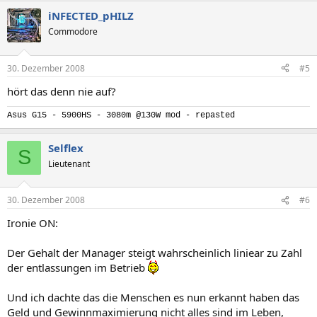
iNFECTED_pHILZ
Commodore
30. Dezember 2008
#5
hört das denn nie auf?
Asus G15 - 5900HS - 3080m @130W mod - repasted
Selflex
S
Lieutenant
30. Dezember 2008
#6
Ironie ON:
Der Gehalt der Manager steigt wahrscheinlich liniear zu Zahl
der entlassungen im Betrieb
Und ich dachte das die Menschen es nun erkannt haben das
Geld und Gewinnmaximierung nicht alles sind im Leben,