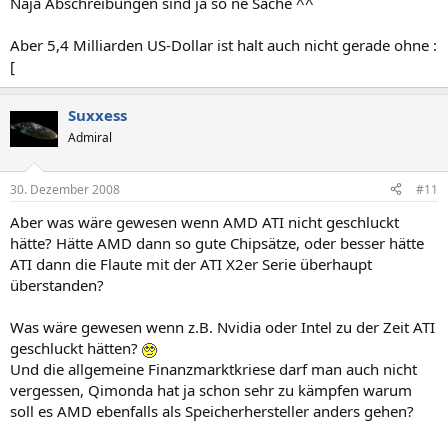
Naja Abschreibungen sind ja so ne Sache ^^
Aber 5,4 Milliarden US-Dollar ist halt auch nicht gerade ohne :
[
Suxxess
Admiral
30. Dezember 2008
#11
Aber was wäre gewesen wenn AMD ATI nicht geschluckt
hätte? Hätte AMD dann so gute Chipsätze, oder besser hätte
ATI dann die Flaute mit der ATI X2er Serie überhaupt
überstanden?
Was wäre gewesen wenn z.B. Nvidia oder Intel zu der Zeit ATI
geschluckt hätten?
Und die allgemeine Finanzmarktkriese darf man auch nicht
vergessen, Qimonda hat ja schon sehr zu kämpfen warum
soll es AMD ebenfalls als Speicherhersteller anders gehen?