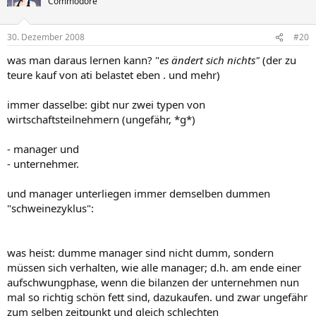
Commodore
30. Dezember 2008
#20
was man daraus lernen kann? "
es ändert sich nichts"
(der zu
teure kauf von ati belastet eben . und mehr)
immer dasselbe: gibt nur zwei typen von
wirtschaftsteilnehmern (ungefähr, *g*)
- manager und
- unternehmer.
und manager unterliegen immer demselben dummen
"schweinezyklus":
was heist: dumme manager sind nicht dumm, sondern
müssen sich verhalten, wie alle manager; d.h. am ende einer
aufschwungphase, wenn die bilanzen der unternehmen nun
mal so richtig schön fett sind, dazukaufen. und zwar ungefähr
zum selben zeitpunkt und gleich schlechten