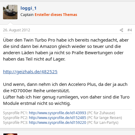
loggi_1
Captain
Ersteller dieses Themas
26. August 2012
#4
Über den Twin Turbo Pro habe ich bereits nachgedacht, aber
die sind dann bei Amazon gleich wieder so teuer und die
anderen Läden haben ja nicht so Pralle Bewertungen oder
haben das Teil nicht auf Lager.
http://geizhals.de/482525
Und wenn, dann nehm ich den Accelero Plus, da der ja auch
die HD7000er Reihe unterstützt.
Lüfter hab ich hier genug rumliegen, von daher sind die Turo
Module erstmal nicht so wichtig.
Sysprofile PC1:
http://www.sysprofile.de/id143993
(PC für Zuhause)
Sysprofile PC2:
http://www.sysprofile.de/id152485
(PC für lange Reisen)
Sysprofile PC3:
http://www.sysprofile.de/id159220
(PC für Lan-Partys)