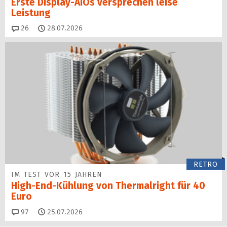
Erste Display-AiOs versprechen leise
Leistung
Kommentare
26
28.07.2026
RETRO
IM TEST VOR 15 JAHREN
High-End-Kühlung von Thermalright für 40
Euro
Kommentare
97
25.07.2026