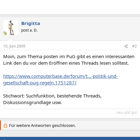
Brigitta
post a. D.
10. Juni 2009
#2
Moin, zum Thema posten im PuG gibt es einen interessanten
Link den du vor dem Eröffnen eines Threads lesen solltest.
https://www.computerbase.de/forum/t...-politik-und-
gesellschaft-pug-regeln.1751287/
Stichwort: Suchfunktion, bestehende Threads,
Diskussionsgrundlage usw.
neu und gut
Für weitere Antworten geschlossen.