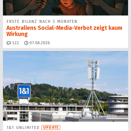
ERSTE BILANZ NACH 3 MONATEN
Australiens Social-Media-Verbot zeigt kaum
Wirkung
Kommentare
122
07.08.2026
1&1 UNLIMITED
UPDATE