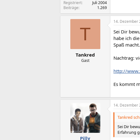
Registriert
Juli 2004
Beiträge
1.269
14. Dezember 
T
Sei Dir bewu
habe ich di
Spaß macht.
Tankred
Nachtrag: vi
Gast
http://www.
Es kommt mi
14. Dezember 
Tankred sch
Sei Dir bewu
Erfahrung g
Pilly