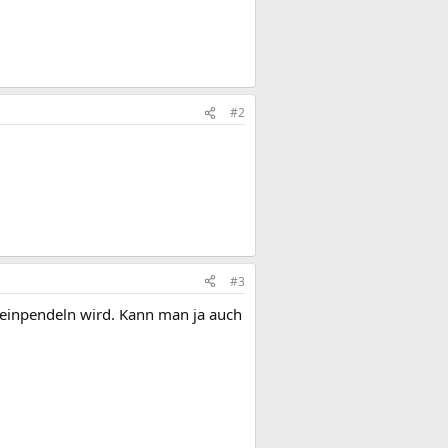
#2
#3
 einpendeln wird. Kann man ja auch