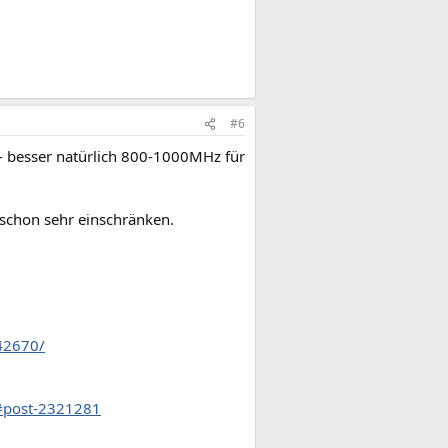
#6
- besser natürlich 800-1000MHz für
schon sehr einschränken.
42670/
/#post-2321281