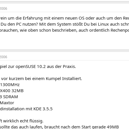
2006
 rein um die Erfahrung mit einem neuen OS oder auch um den Rech
t Du den PC nutzen? Mit dem System stößt Du bei Linux auch schn
brauchen, wie oben schon beschrieben, auch ordentlich Rechen
2006
piel zur openSUSE 10.2 aus der Praxis.
 vor kurzem bei einem Kumpel Installiert.
 1300MHz
MX400 32MB
B SDRAM
Maxtor
dinstallation mit KDE 3.5.5
t wirklich echt flüssig.
ollte das auch laufen, braucht nach dem Start gerade 49MB