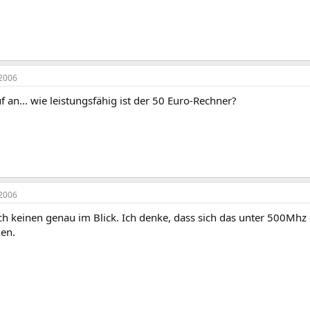
2006
an... wie leistungsfähig ist der 50 Euro-Rechner?
2006
ch keinen genau im Blick. Ich denke, dass sich das unter 500Mhz
hen.