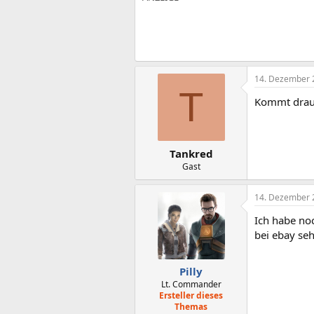
14. Dezember 
T
Kommt drauf 
Tankred
Gast
14. Dezember 
Ich habe no
bei ebay se
Pilly
Lt. Commander
Ersteller dieses
Themas