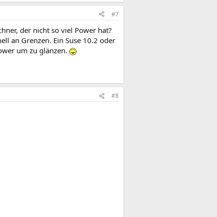
#7
ner, der nicht so viel Power hat?
ell an Grenzen. Ein Suse 10.2 oder
power um zu glänzen.
#8