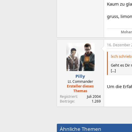
Kaum zu glau
gruss, limon
Mohan
16. Dezember 
lxch schrieb
Geht es Dir
[...]
Pilly
Lt. Commander
Um die Erfa
Ersteller dieses
Themas
Registriert
Juli 2004
Beiträge
1.269
Ähnliche Themen