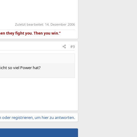
Zuletzt bearbeitet:
14. Dezember 2006
hen they fight you. Then you win.”
#9
cht so viel Power hat?
 oder registrieren, um hier zu antworten.