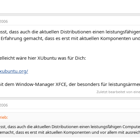
2006
sst, dass auch die aktuellen Distributionen einen leistungsfähig
e Erfahrung gemacht, dass es erst mit aktuellen Komponenten un
elleicht wäre hier XUbuntu was für Dich:
xubuntu.org/
t dem Window-Manager XFCE, der besonders für leistungsärmere
Zuletzt bearbeitet von ei
2006
rieb:
sst, dass auch die aktuellen Distributionen einen leistungsfähigen Computer
emacht, dass es erst mit aktuellen Komponenten und vor allem mit ausrei