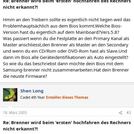
Re: Brenner wird beim 'ersten' hochfahren des Rechners
nicht erkannt?!
Hmm an den Treibern sollte es eigentlich nicht liegen weil das
Problemhauptsächlich aus dem Bios kommt.Welche Bios-
Version hast du eigentlich auf dem Mainboard?Vers.5.8?
Was passiert wenn du die Festplatte an den Primary Kanal als
Master anschliesst,den Brenner als Master an den Secondary
und wenn du ein CD/Rom oder DVD-Rom hast als Slave.Und
dann im Bios alle Geräteidentifikationen als Auto eingestellt?
So wie du das beschriebst dann möchte dein Bios mit dem
Samsung-brenner nicht zusammenarbeiten.Hat dein Brenner
die neuste Firmware?
Shen Long
Cadet 4th Year
Ersteller dieses Themas
18. März 2005
#3
Re: Brenner wird beim 'ersten' hochfahren des Rechners
nicht erkannt?!