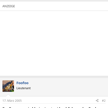
Foofoo
Lieutenant
17. März 2005
#2