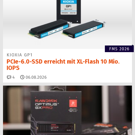
FMS 2026
KIOXIA GP1
PCIe-6.0-SSD erreicht mit XL-Flash 10 Mio.
IOPS
Kommentare
4
06.08.2026