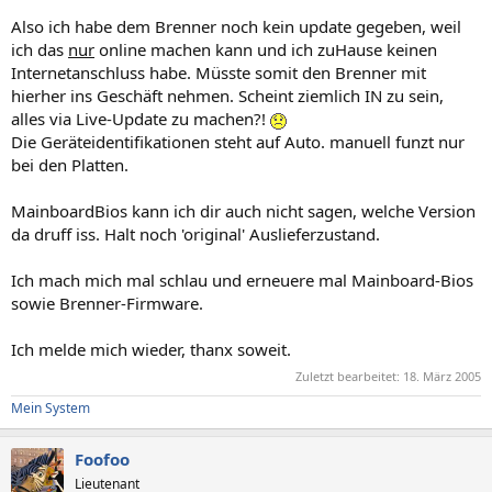
Also ich habe dem Brenner noch kein update gegeben, weil
ich das
nur
online machen kann und ich zuHause keinen
Internetanschluss habe. Müsste somit den Brenner mit
hierher ins Geschäft nehmen. Scheint ziemlich IN zu sein,
alles via Live-Update zu machen?!
Die Geräteidentifikationen steht auf Auto. manuell funzt nur
bei den Platten.
MainboardBios kann ich dir auch nicht sagen, welche Version
da druff iss. Halt noch 'original' Auslieferzustand.
Ich mach mich mal schlau und erneuere mal Mainboard-Bios
sowie Brenner-Firmware.
Ich melde mich wieder, thanx soweit.
Zuletzt bearbeitet:
18. März 2005
Mein System
Foofoo
Lieutenant