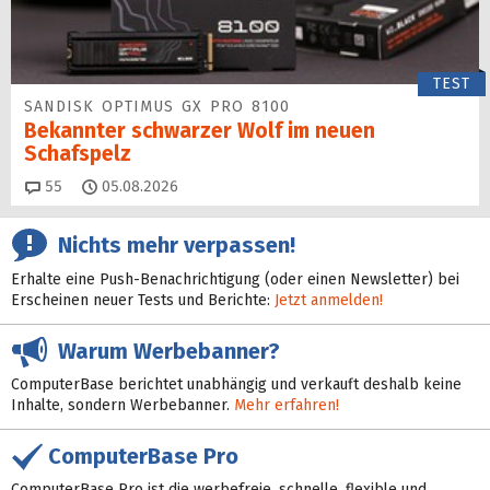
TEST
SANDISK OPTIMUS GX PRO 8100
Bekannter schwarzer Wolf im neuen
Schafspelz
Kommentare
55
05.08.2026
Nichts mehr verpassen!
Erhalte eine Push-Benachrichtigung (oder einen Newsletter) bei
Erscheinen neuer Tests und Berichte:
Jetzt anmelden!
Warum Werbebanner?
ComputerBase berichtet unabhängig und verkauft deshalb keine
Inhalte, sondern Werbebanner.
Mehr erfahren!
ComputerBase Pro
ComputerBase Pro ist die werbefreie, schnelle, flexible und