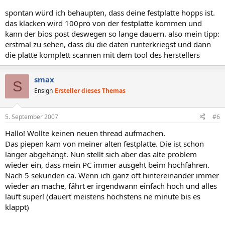
spontan würd ich behaupten, dass deine festplatte hopps ist.
das klacken wird 100pro von der festplatte kommen und
kann der bios post deswegen so lange dauern. also mein tipp:
erstmal zu sehen, dass du die daten runterkriegst und dann
die platte komplett scannen mit dem tool des herstellers
smax
S
Ensign
Ersteller dieses Themas
5. September 2007
#6
Hallo! Wollte keinen neuen thread aufmachen.
Das piepen kam von meiner alten festplatte. Die ist schon
länger abgehängt. Nun stellt sich aber das alte problem
wieder ein, dass mein PC immer ausgeht beim hochfahren.
Nach 5 sekunden ca. Wenn ich ganz oft hintereinander immer
wieder an mache, fährt er irgendwann einfach hoch und alles
läuft super! (dauert meistens höchstens ne minute bis es
klappt)