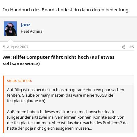
Im Handbuch des Boards findest du dann deren bedeutung.
Janz
Fleet Admiral
5. August 2007
#5
AW: Hilfe! Computer fährt nicht hoch (auf etwas
seltsame weise)
smax schrieb:
Auffällig ist das bei diesem bios run gerade eben ein paar sachen
fehlten. Glaube primary master (das wäre meine 160GB ide
festplatte glaube ich)
Außerdem habe ich dieses mal kurz ein mechanisches klack
(ungesunder art) zwei mal vernehmen können. Könnte auch von
der festplatte stammen. Aber ist das die ursache des Problems? da
hätte der pc ja nicht gleich ausgehen müssen...