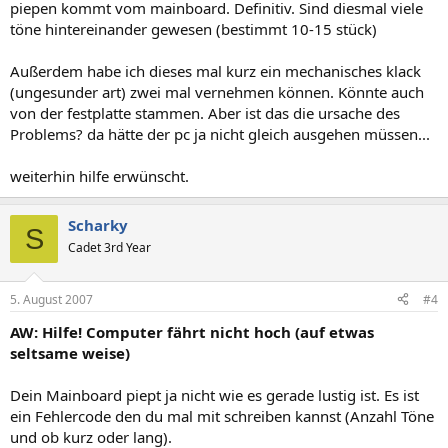
piepen kommt vom mainboard. Definitiv. Sind diesmal viele
töne hintereinander gewesen (bestimmt 10-15 stück)
Außerdem habe ich dieses mal kurz ein mechanisches klack
(ungesunder art) zwei mal vernehmen können. Könnte auch
von der festplatte stammen. Aber ist das die ursache des
Problems? da hätte der pc ja nicht gleich ausgehen müssen...
weiterhin hilfe erwünscht.
Scharky
S
Cadet 3rd Year
5. August 2007
#4
AW: Hilfe! Computer fährt nicht hoch (auf etwas
seltsame weise)
Dein Mainboard piept ja nicht wie es gerade lustig ist. Es ist
ein Fehlercode den du mal mit schreiben kannst (Anzahl Töne
und ob kurz oder lang).