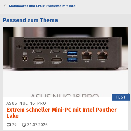
Mainboards und CPUs: Probleme mit Intel
Passend zum Thema
TEST
ASUS NUC 16 PRO
Extrem schneller Mini-PC mit Intel Panther
Lake
Kommentare
79
31.07.2026