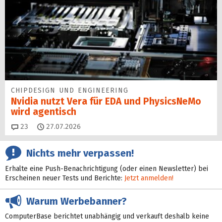
CHIPDESIGN UND ENGINEERING
Nvidia nutzt Vera für EDA und PhysicsNeMo
wird agentisch
Kommentare
23
27.07.2026
Nichts mehr verpassen!
Erhalte eine Push-Benachrichtigung (oder einen Newsletter) bei
Erscheinen neuer Tests und Berichte:
Jetzt anmelden!
Warum Werbebanner?
ComputerBase berichtet unabhängig und verkauft deshalb keine