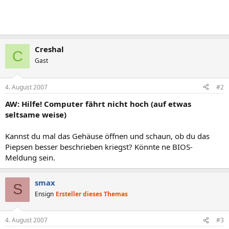
Creshal
C
Gast
4. August 2007
#2
AW: Hilfe! Computer fährt nicht hoch (auf etwas
seltsame weise)
Kannst du mal das Gehäuse öffnen und schaun, ob du das
Piepsen besser beschrieben kriegst? Könnte ne BIOS-
Meldung sein.
smax
S
Ensign
Ersteller dieses Themas
4. August 2007
#3