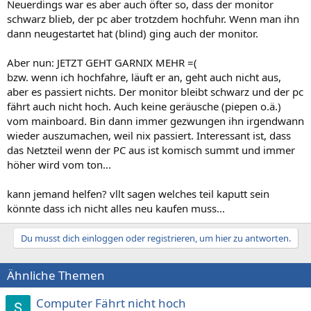
Neuerdings war es aber auch öfter so, dass der monitor
schwarz blieb, der pc aber trotzdem hochfuhr. Wenn man ihn
dann neugestartet hat (blind) ging auch der monitor.
Aber nun: JETZT GEHT GARNIX MEHR =(
bzw. wenn ich hochfahre, läuft er an, geht auch nicht aus,
aber es passiert nichts. Der monitor bleibt schwarz und der pc
fährt auch nicht hoch. Auch keine geräusche (piepen o.ä.)
vom mainboard. Bin dann immer gezwungen ihn irgendwann
wieder auszumachen, weil nix passiert. Interessant ist, dass
das Netzteil wenn der PC aus ist komisch summt und immer
höher wird vom ton...
kann jemand helfen? vllt sagen welches teil kaputt sein
könnte dass ich nicht alles neu kaufen muss...
Du musst dich einloggen oder registrieren, um hier zu antworten.
Ähnliche Themen
Computer Fährt nicht hoch