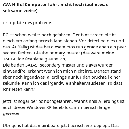
AW: Hilfe! Computer fährt nicht hoch (auf etwas
seltsame weise)
ok. update des problems.
PC ist schon weiter hoch gefahren. Der bios screen bleibt
gleich am anfang tierisch lang stehen. Vor detecting dies und
das. Auffällig ist das bei diesem bios run gerade eben ein paar
sachen fehlten. Glaube primary master (das wäre meine
160GB ide festplatte glaube ich)
Die beiden SATAS (secondary master und slave) wurden
einwandfrei erkannt wenn ich mich nicht irre. Danach stand
aber noch irgendwas, allerdings nur für den bruchteil einer
sekunde. Kann ich das irgendwie anhalten/auslesen, so dass
ichs lesen kann?
Jetzt ist sogar der pc hochgefahren. Wahnsinn!!! Allerdings ist
auch dieser Windows XP ladebildschirm tierisch lange
gewesen.
Übrigens hat das mainboard jetzt tierisch viel gepiept. Das