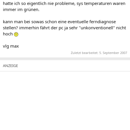
hatte ich so eigentlich nie probleme, sys temperaturen waren
immer im grünen.
kann man bei sowas schon eine eventuelle ferndiagnose
stellen? immerhin fährt der pc ja sehr "unkonventionell" nicht
hoch
vlg max
Zuletzt bearbeitet:
5. September 2007