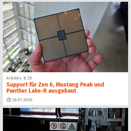
AIDA64 8.35
Support für Zen 6, Mustang Peak und
Panther Lake-R ausgebaut
28.07.2026