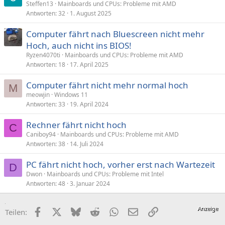
Steffen13
Mainboards und CPUs: Probleme mit AMD
Antworten
32
1. August 2025
Computer fährt nach Bluescreen nicht mehr
Hoch, auch nicht ins BIOS!
Ryzen4070ti
Mainboards und CPUs: Probleme mit AMD
Antworten
18
17. April 2025
Computer fährt nicht mehr normal hoch
M
meowjin
Windows 11
Antworten
33
19. April 2024
Rechner fährt nicht hoch
C
Caniboy94
Mainboards und CPUs: Probleme mit AMD
Antworten
38
14. Juli 2024
PC fährt nicht hoch, vorher erst nach Wartezeit
D
Dwon
Mainboards und CPUs: Probleme mit Intel
Antworten
48
3. Januar 2024
Facebook
X (Twitter)
Bluesky
Reddit
WhatsApp
E-Mail
Link
Teilen: