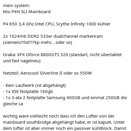
mein system:
Msi P4N SLI Mainboard
P4 650 3,4 Ghz Intel CPU, Scythe Infinity 1000 kühler
2x 1024mb DDR2 533er dualchannel markenram
(siemens?!lol?!?kp mehr... oder so)
Graka: XFX Gforce 8800GTS 320 (standart, nicht übertaktet
und fast nagelneu)
Netzteil: Aerocool Silverline II oder so 550W
- Kein Laufwerk (ist abgehängt)
- 1x IDE festplatte 160gb
- 1x S-ata 2 festplatte Samsung 400GB und einmal 250GB die
gleiche ca
wichtig wäre vielleicht noch dass ich den Lüfter von der
mainboard southbridge abgehängt habe, er ist kaputt. Unter
dem lüfter ist aber immer noch ein passiver kühlblock. Damit