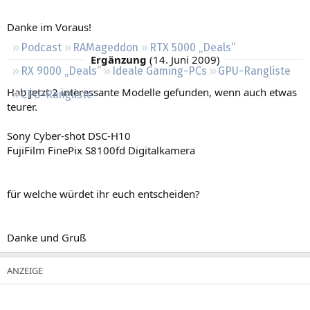
Regeln
Danke im Voraus!
Podcast
RAMageddon
RTX 5000 „Deals“
Ergänzung
(
14. Juni 2009
)
RX 9000 „Deals“
Ideale Gaming-PCs
GPU-Rangliste
Hab jetzt 2 interessante Modelle gefunden, wenn auch etwas
CPU-Rangliste
teurer.
Sony Cyber-shot DSC-H10
FujiFilm FinePix S8100fd Digitalkamera
für welche würdet ihr euch entscheiden?
Danke und Gruß