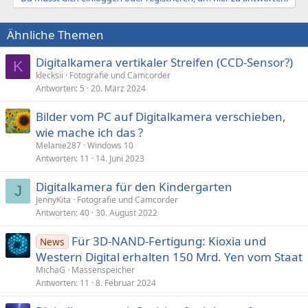
Ähnliche Themen
Digitalkamera vertikaler Streifen (CCD-Sensor?)
K
klecksii
Fotografie und Camcorder
Antworten
5
20. März 2024
Bilder vom PC auf Digitalkamera verschieben,
wie mache ich das ?
Melanie287
Windows 10
Antworten
11
14. Juni 2023
Digitalkamera für den Kindergarten
J
JennyKita
Fotografie und Camcorder
Antworten
40
30. August 2022
Für 3D-NAND-Fertigung: Kioxia und
News
Western Digital erhalten 150 Mrd. Yen vom Staat
MichaG
Massenspeicher
Antworten
11
8. Februar 2024