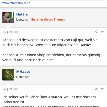
www.fotomario.de.to
Hattie
Lieutenant
Ersteller dieses Themas
14. Juni 2009
#5
Achso, und deswegen ist die Kamera von Fuji gut, weil sie
auch bei hohen ISO Werten gute Bilder erzielt. Danke!
Kannst Du mir einen Shop empfehlen, der Kameras günstig
verkauft und dazu noch gut ist?
MHaase
Lieutenant
14. Juni 2009
#6
Ich selber kaufe lieber über Amazon, weil es mir dort am
Sichersten ist.
Ansonsten kann ich keinen speziellen Händler vorschlagen.