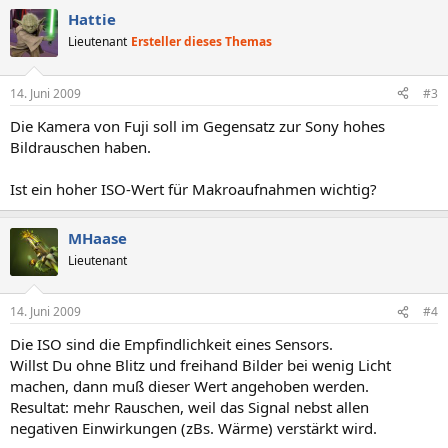
Hattie
Lieutenant
Ersteller dieses Themas
14. Juni 2009
#3
Die Kamera von Fuji soll im Gegensatz zur Sony hohes
Bildrauschen haben.
Ist ein hoher ISO-Wert für Makroaufnahmen wichtig?
MHaase
Lieutenant
14. Juni 2009
#4
Die ISO sind die Empfindlichkeit eines Sensors.
Willst Du ohne Blitz und freihand Bilder bei wenig Licht
machen, dann muß dieser Wert angehoben werden.
Resultat: mehr Rauschen, weil das Signal nebst allen
negativen Einwirkungen (zBs. Wärme) verstärkt wird.