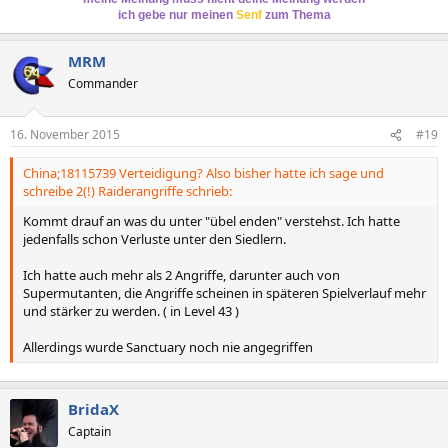
ich gebe nur meinen
Senf
zum Thema
MRM
Commander
16. November 2015
#19
China;18115739 Verteidigung? Also bisher hatte ich sage und
schreibe 2(!) Raiderangriffe schrieb:
Kommt drauf an was du unter "übel enden" verstehst. Ich hatte
jedenfalls schon Verluste unter den Siedlern.
Ich hatte auch mehr als 2 Angriffe, darunter auch von
Supermutanten, die Angriffe scheinen in späteren Spielverlauf mehr
und stärker zu werden. ( in Level 43 )
Allerdings wurde Sanctuary noch nie angegriffen
BridaX
Captain