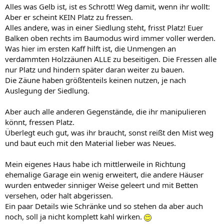
Alles was Gelb ist, ist es Schrott! Weg damit, wenn ihr wollt:
Aber er scheint KEIN Platz zu fressen.
Alles andere, was in einer Siedlung steht, frisst Platz! Euer
Balken oben rechts im Baumodus wird immer voller werden.
Was hier im ersten Kaff hilft ist, die Unmengen an
verdammten Holzzäunen ALLE zu beseitigen. Die Fressen alle
nur Platz und hindern später daran weiter zu bauen.
Die Zäune haben größtenteils keinen nutzen, je nach
Auslegung der Siedlung.
Aber auch alle anderen Gegenstände, die ihr manipulieren
könnt, fressen Platz.
Überlegt euch gut, was ihr braucht, sonst reißt den Mist weg
und baut euch mit den Material lieber was Neues.
Mein eigenes Haus habe ich mittlerweile in Richtung
ehemalige Garage ein wenig erweitert, die andere Häuser
wurden entweder sinniger Weise geleert und mit Betten
versehen, oder halt abgerissen.
Ein paar Details wie Schränke und so stehen da aber auch
noch, soll ja nicht komplett kahl wirken.