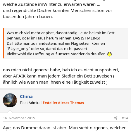
welche Zustände imWinter zu erwarten wären ...
und regendichte Dächer konnten Menschen schon vor
tausenden Jahren bauen.
Was mich viel mehr anpisst, dass ständig Leute bei mir im Bett
pennen, oder im Haus herum rennen. DAS IST MEINS!
Da hätte man zu mindestens mal ein Flag setzen können
"Player_only" oder so, damit das nicht passiert.
Bleibt wohl die Hoffnung auf unsere Modder da draußen.
das mich nicht genervt habe, hab ich es nicht ausprobiert,
aber AFAIK kann man jedem Siedler ein Bett zuweisen (
ähnlich wie wenn man ihnen eine Tätigkeit zuweist )
China
Fleet Admiral
Ersteller dieses Themas
16. November 2015
#14
Aye, das Dumme daran ist aber: Man sieht nirgends, welcher