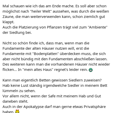
Mal schauen wie ich das am Ende mache. Es soll aber schon
möglichst nach "heiler Welt" aussehen, was durch die weißen
Zäune, die man weiterverwenden kann, schon ziemlich gut
klappt.
Auch die Platzierung von Pflanzen trägt viel zum "Ambiente"
der Siedlung bei.
Nicht so schön finde ich, dass man, wenn man die
Fundamente der alten Häuser nutzen will, erst die
Fundamente mit "Bodenplatten" überdecken muss, die sich
aber nicht bündig mit den Fundamenten abschließen lassen.
Des weiteren kann man die vorhandenen Häuser nicht wieder
flicken... In "mein altes Haus" regnet's leider rein.
Kann man eigentlich Betten gewissen Siedlern zuweisen?
Hab keine Lust ständig irgendwelche Siedler in meinem Bett
lümmeln zu sehen.
Vor allem nicht, wenn der Safe mit meinem Hab und Gut
daneben steht.
Auch in der Apokalypse darf man gerne etwas Privatsphäre
haben.