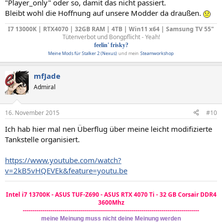
"Player_only" oder so, damit das nicht passiert.
Bleibt wohl die Hoffnung auf unsere Modder da draußen.
I7 13000K | RTX4070 | 32GB RAM | 4TB | Win11 x64 | Samsung TV 55"
Tütenverbot und Bongpflicht - Yeah!
feelin' frisky?
Meine Mods für Stalker 2 (Nexus)
und mein
Steamworkshop
mfJade
Admiral
16. November 2015
#10
Ich hab hier mal nen Überflug über meine leicht modifizierte
Tankstelle organisiert.
https://www.youtube.com/watch?
v=2kB5vHQEVEk&feature=youtu.be
Intel i7 13700K - ASUS TUF-Z690 - ASUS RTX 4070 Ti - 32 GB Corsair DDR4
3600Mhz
-----------------------------------------------------------------------------------------
meine Meinung muss nicht deine Meinung werden