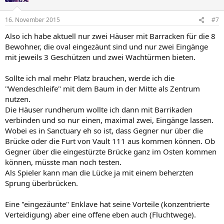
16. November 2015
#7
Also ich habe aktuell nur zwei Häuser mit Barracken für die 8
Bewohner, die oval eingezäunt sind und nur zwei Eingänge
mit jeweils 3 Geschützen und zwei Wachtürmen bieten.
Sollte ich mal mehr Platz brauchen, werde ich die
"Wendeschleife" mit dem Baum in der Mitte als Zentrum
nutzen.
Die Häuser rundherum wollte ich dann mit Barrikaden
verbinden und so nur einen, maximal zwei, Eingänge lassen.
Wobei es in Sanctuary eh so ist, dass Gegner nur über die
Brücke oder die Furt von Vault 111 aus kommen können. Ob
Gegner über die eingestürzte Brücke ganz im Osten kommen
können, müsste man noch testen.
Als Spieler kann man die Lücke ja mit einem beherzten
Sprung überbrücken.
Eine "eingezäunte" Enklave hat seine Vorteile (konzentrierte
Verteidigung) aber eine offene eben auch (Fluchtwege).