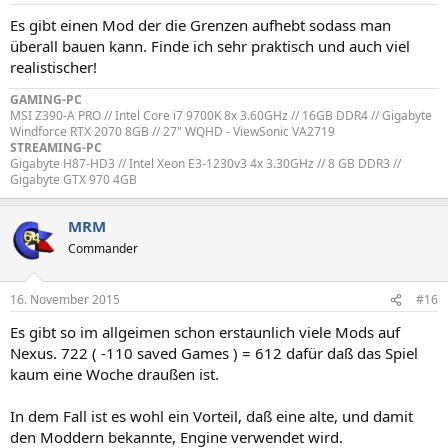
Es gibt einen Mod der die Grenzen aufhebt sodass man
überall bauen kann. Finde ich sehr praktisch und auch viel
realistischer!
GAMING-PC
MSI Z390-A PRO // Intel Core i7 9700K 8x 3.60GHz // 16GB DDR4 // Gigabyte
Windforce RTX 2070 8GB // 27" WQHD - ViewSonic VA2719
STREAMING-PC
Gigabyte H87-HD3 // Intel Xeon E3-1230v3 4x 3.30GHz // 8 GB DDR3 //
Gigabyte GTX 970 4GB
MRM
Commander
16. November 2015
#16
Es gibt so im allgeimen schon erstaunlich viele Mods auf
Nexus. 722 ( -110 saved Games ) = 612 dafür daß das Spiel
kaum eine Woche draußen ist.
In dem Fall ist es wohl ein Vorteil, daß eine alte, und damit
den Moddern bekannte, Engine verwendet wird.