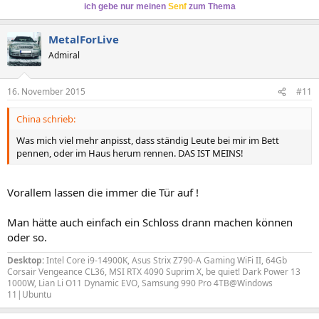
ich gebe nur meinen
Senf
zum Thema
MetalForLive
Admiral
16. November 2015
#11
China schrieb:
Was mich viel mehr anpisst, dass ständig Leute bei mir im Bett
pennen, oder im Haus herum rennen. DAS IST MEINS!
Vorallem lassen die immer die Tür auf !
Man hätte auch einfach ein Schloss drann machen können
oder so.
Desktop:
Intel Core i9-14900K, Asus Strix Z790-A Gaming WiFi II, 64Gb
Corsair Vengeance CL36, MSI RTX 4090 Suprim X, be quiet! Dark Power 13
1000W, Lian Li O11 Dynamic EVO, Samsung 990 Pro 4TB@Windows
11|Ubuntu