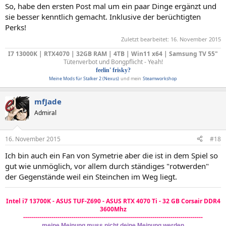
So, habe den ersten Post mal um ein paar Dinge ergänzt und
sie besser kenntlich gemacht. Inklusive der berüchtigten
Perks!
Zuletzt bearbeitet:
16. November 2015
I7 13000K | RTX4070 | 32GB RAM | 4TB | Win11 x64 | Samsung TV 55"
Tütenverbot und Bongpflicht - Yeah!
feelin' frisky?
Meine Mods für Stalker 2 (Nexus)
und mein
Steamworkshop
mfJade
Admiral
16. November 2015
#18
Ich bin auch ein Fan von Symetrie aber die ist in dem Spiel so
gut wie unmöglich, vor allem durch ständiges "rotwerden"
der Gegenstände weil ein Steinchen im Weg liegt.
Intel i7 13700K - ASUS TUF-Z690 - ASUS RTX 4070 Ti - 32 GB Corsair DDR4
3600Mhz
-----------------------------------------------------------------------------------------
meine Meinung muss nicht deine Meinung werden