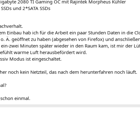
igabyte 2080 TI Gaming OC mit Rajintek Morpheus Kühler
 SSDs und 2*SATA SSDs
achverhalt.
em Einbau hab ich für die Arbeit ein paar Stunden Daten in die C
. Ä. geöffnet zu haben (abgesehen von Firefox) und anschließe
 ein-zwei Minuten später wieder in den Raum kam, ist mir der Lüft
gefühlt warme Luft herausbefördert wird.
siv Modus ist eingeschaltet.
sher noch kein Netzteil, das nach dem herunterfahren noch läuft.
al?
 schon einmal.