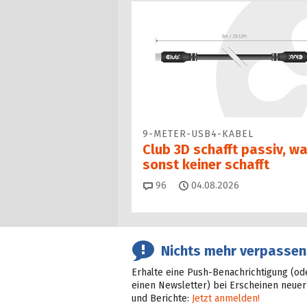
9-METER-USB4-KABEL
Club 3D schafft passiv, w
sonst keiner schafft
Kommentare
96
04.08.2026
Nichts mehr verpassen
Erhalte eine Push-Benachrichtigung (od
einen Newsletter) bei Erscheinen neuer
und Berichte:
Jetzt anmelden!