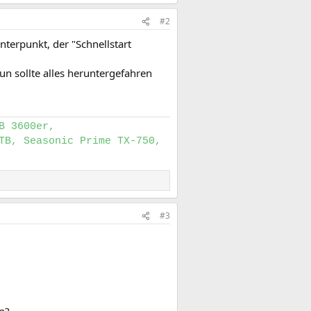
#2
terpunkt, der "Schnellstart
un sollte alles heruntergefahren
B 3600er,
TB, Seasonic Prime TX-750,
#3