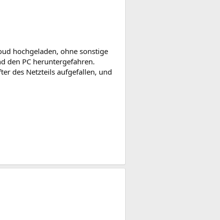
loud hochgeladen, ohne sonstige
nd den PC heruntergefahren.
er des Netzteils aufgefallen, und