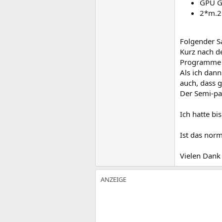
GPU G
2*m.2
Folgender S
Kurz nach d
Programme o
Als ich dann
auch, dass 
Der Semi-pas
Ich hatte bi
Ist das norm
Vielen Dank