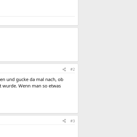
#2
gen und gucke da mal nach, ob
gt wurde. Wenn man so etwas
#3