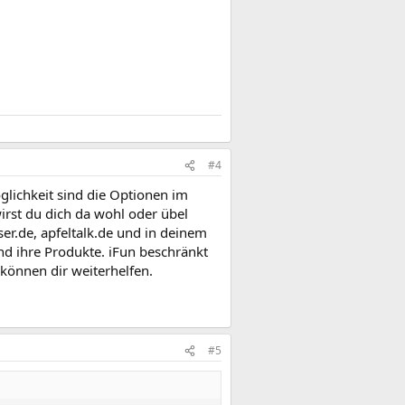
#4
glichkeit sind die Optionen im
rst du dich da wohl oder übel
r.de, apfeltalk.de und in deinem
nd ihre Produkte. iFun beschränkt
 können dir weiterhelfen.
#5