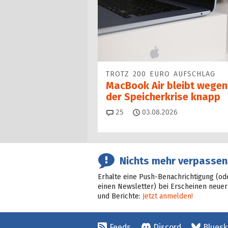
TROTZ 200 EURO AUFSCHLAG
MacBook Air bleibt wegen
der Speicherkrise knapp
Kommentare
25
03.08.2026
Nichts mehr verpassen
Erhalte eine Push-Benachrichtigung (od
einen Newsletter) bei Erscheinen neuer
und Berichte:
Jetzt anmelden!
Feeds
Discord
Bluesk