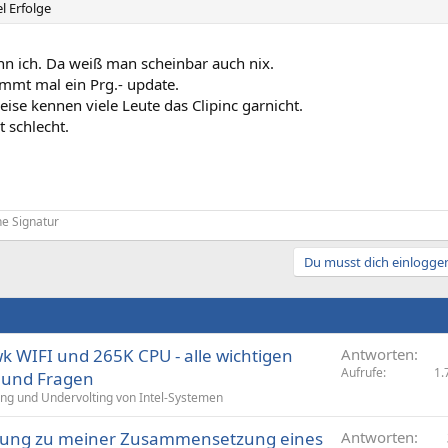
l Erfolge
nn ich. Da weiß man scheinbar auch nix.
ommt mal ein Prg.- update.
se kennen viele Leute das Clipinc garnicht.
t schlecht.
e Signatur
Du musst dich einloggen
WIFI und 265K CPU - alle wichtigen
Antworten
Aufrufe
1.
n und Fragen
ing und Undervolting von Intel-Systemen
ung zu meiner Zusammensetzung eines
Antworten