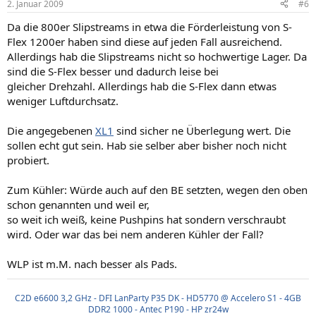
2. Januar 2009
#6
Da die 800er Slipstreams in etwa die Förderleistung von S-
Flex 1200er haben sind diese auf jeden Fall ausreichend.
Allerdings hab die Slipstreams nicht so hochwertige Lager. Da
sind die S-Flex besser und dadurch leise bei
gleicher Drehzahl. Allerdings hab die S-Flex dann etwas
weniger Luftdurchsatz.
Die angegebenen
XL1
sind sicher ne Überlegung wert. Die
sollen echt gut sein. Hab sie selber aber bisher noch nicht
probiert.
Zum Kühler: Würde auch auf den BE setzten, wegen den oben
schon genannten und weil er,
so weit ich weiß, keine Pushpins hat sondern verschraubt
wird. Oder war das bei nem anderen Kühler der Fall?
WLP ist m.M. nach besser als Pads.
C2D e6600 3,2 GHz - DFI LanParty P35 DK - HD5770 @ Accelero S1 - 4GB
DDR2 1000 - Antec P190 - HP zr24w