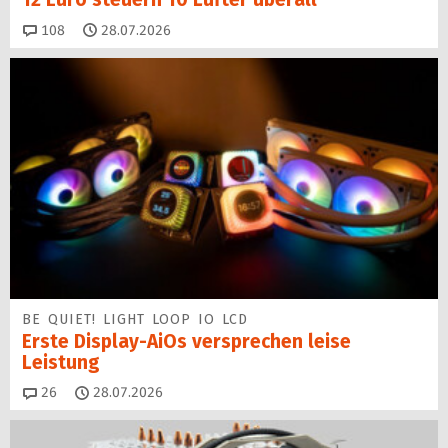
Kommentare
108
28.07.2026
BE QUIET! LIGHT LOOP IO LCD
Erste Display-AiOs versprechen leise
Leistung
Kommentare
26
28.07.2026