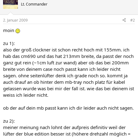
Lt. Commander
2. Januar 2009
#2
moin
zu 1):
also der groß clockner ist schon recht hoch mit 155mm. ich
hab das cm690 und das hat 213mm breite, da passt der noch
ganz gut rein (~1cm luft zur wand) aber ob das bei 200mm
breite von deinem case noch passt kann ich leider nicht
sagen. ohne seitenlüfter denk ich grade noch so. kommt ja
auch drauf an ob hinter dem mb-tray noch platz für kabel
gelassen wurde was bei mir der fall ist. wie das bei deinem ist
weiss ich leider nicht.
ob der auf dein mb passt kann ich dir leider auch nicht sagen.
zu 2):
meiner meinung nach lohnt der aufpreis definitiv weil der
lüfter der blue edition besser ist (höhere drehzahl möglich =