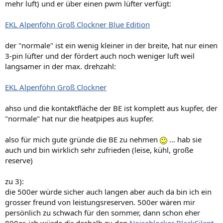
mehr luft) und er über einen pwm lüfter verfügt:
EKL Alpenföhn Groß Clockner Blue Edition
der "normale" ist ein wenig kleiner in der breite, hat nur einen
3-pin lüfter und der fördert auch noch weniger luft weil
langsamer in der max. drehzahl:
EKL Alpenföhn Groß Clockner
ahso und die kontaktfläche der BE ist komplett aus kupfer, der
"normale" hat nur die heatpipes aus kupfer.
also für mich gute gründe die BE zu nehmen
... hab sie
auch und bin wirklich sehr zufrieden (leise, kühl, große
reserve)
zu 3):
die 500er würde sicher auch langen aber auch da bin ich ein
grosser freund von leistungsreserven. 500er wären mir
persönlich zu schwach für den sommer, dann schon eher
800er. ich würde dir deshalb zu den
Noiseblocker BlackSilent