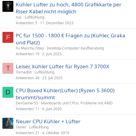
Kühler Lüfter zu hoch, 4800 Grafikkarte per
Riser Kabel nicht möglich
nuc
Luftkühlung
Antworten
5
11. Dezember 2023
PC für 1500 - 1800 € Fragen zu (Kühler, Graka
F
und Platz)
Fu Manchu Obey
Desktop-Computer: Kaufberatung
Antworten
19
2. Juni 2023
Leiser, kühler Lüfter für Ryzen 7 3700X
T
TornadoX
Luftkühlung
Antworten
49
23. Juli 2020
CPU Boxed Kühler(Lüfter) (Ryzen 5 3600)
D
brummt/summt
DerGamer55
Mainboards und CPUs: Probleme mit AMD
Antworten
11
6. Juni 2020
Neuer CPU Kühler + Lüfter
Steve!
Luftkühlung
Antworten
21
4. Oktober 2019