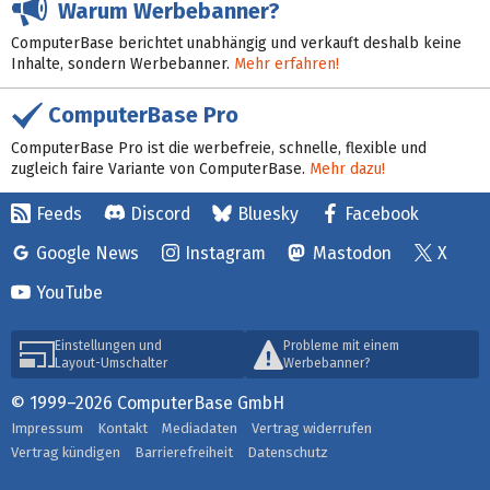
Warum Werbebanner?
ComputerBase berichtet unabhängig und verkauft deshalb keine
Inhalte, sondern Werbebanner.
Mehr erfahren!
ComputerBase Pro
ComputerBase Pro ist die werbefreie, schnelle, flexible und
zugleich faire Variante von ComputerBase.
Mehr dazu!
Feeds
Discord
Bluesky
Facebook
Google News
Instagram
Mastodon
X
YouTube
Einstellungen und
Probleme mit einem
Layout-Umschalter
Werbebanner?
© 1999–2026 ComputerBase GmbH
Impressum
Kontakt
Mediadaten
Vertrag widerrufen
Vertrag kündigen
Barrierefreiheit
Datenschutz