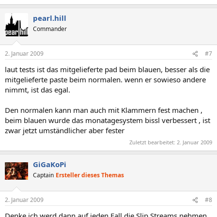
pearl.hill
Commander
2. Januar 2009
#7
laut tests ist das mitgelieferte pad beim blauen, besser als die
mitgelieferte paste beim normalen. wenn er sowieso andere
nimmt, ist das egal.
Den normalen kann man auch mit Klammern fest machen ,
beim blauen wurde das monatagesystem bissl verbessert , ist
zwar jetzt umständlicher aber fester
Zuletzt bearbeitet:
2. Januar 2009
GiGaKoPi
Captain
Ersteller dieses Themas
2. Januar 2009
#8
Denke ich werd dann auf jeden Fall die Slip Streams nehmen,