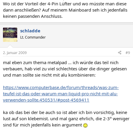
Wo ist der Vorteil der 4-Pin Lüfter und wo müsste man diese
dann anschließen? Auf meinem Mainboard seh ich jedenfalls
keinen passenden Anschluss.
schladde
Lt. Commander
2. Januar 2009
#9
mal eben zum thema metalpad ... ich würde das teil nich
verbauen, hab viel zu viel schlechtes über die dinger gelesen
und man sollte sie nicht mit alu kombinieren:
https://www.computerbase.de/forum/threads/was-zum-
teufel-ist-das-oder-warum-man-liquid-pro-nicht-mit-alu-
verwenden-sollte.450531/#post-4569411
ka ob das bei der be auch so ist aber ich bin vorsichtig, keine
lust auf son klebemist. und mal ganz ehrlich, die 2-3° weniger
sind für mich jedenfalls kein argument