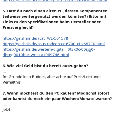
5. Hast du noch einen alten PC, dessen Komponenten
teilweise weitergenutzt werden könnten? (Bitte mit
Links zu den Spezifikationen beim Hersteller oder
Preisvergleich!)
...
https://geizhals.de/?cat=WL-501578
https://geizhals.de/asus-radeon-rx-6700-xt-v68710.html
https://geizhals.de/western-digital...0t3x0c-00sjg0-
dbrpg0010bnc-wrsn-a1969746.html
6. Wie viel Geld bist du bereit auszugeben?
…
Im Grunde kein Budget, aber achte auf Preis/Leistungs-
Verhältnis
7. Wann möchtest du den PC kaufen? Möglichst sofort
oder kannst du noch ein paar Wochen/Monate warten?
…
Jetzt