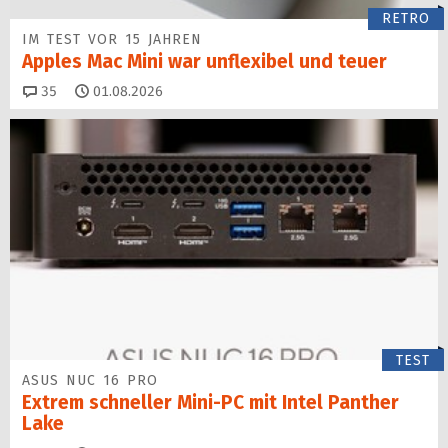
RETRO
IM TEST VOR 15 JAHREN
Apples Mac Mini war unflexibel und teuer
Kommentare
35
01.08.2026
TEST
ASUS NUC 16 PRO
Extrem schneller Mini-PC mit Intel Panther
Lake