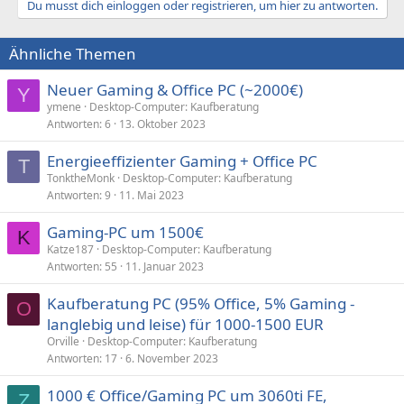
Du musst dich einloggen oder registrieren, um hier zu antworten.
Ähnliche Themen
Neuer Gaming & Office PC (~2000€)
Y
ymene
Desktop-Computer: Kaufberatung
Antworten
6
13. Oktober 2023
Energieeffizienter Gaming + Office PC
T
TonktheMonk
Desktop-Computer: Kaufberatung
Antworten
9
11. Mai 2023
Gaming-PC um 1500€
K
Katze187
Desktop-Computer: Kaufberatung
Antworten
55
11. Januar 2023
Kaufberatung PC (95% Office, 5% Gaming -
O
langlebig und leise) für 1000-1500 EUR
Orville
Desktop-Computer: Kaufberatung
Antworten
17
6. November 2023
1000 € Office/Gaming PC um 3060ti FE,
Z