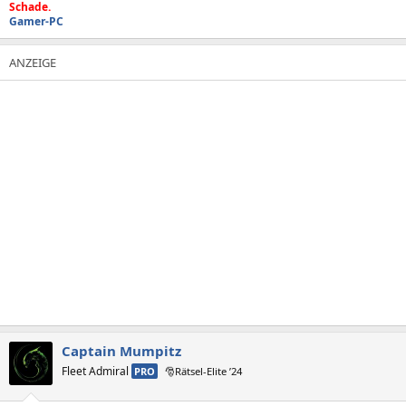
Schade.
Gamer-PC
Captain Mumpitz
Fleet Admiral
PRO
🎅Rätsel-Elite ’24