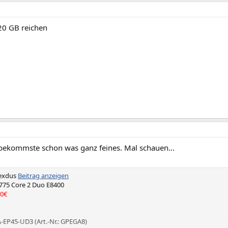
320 GB reichen
 bekommste schon was ganz feines. Mal schauen...
Mexdus
Beitrag anzeigen
775 Core 2 Duo E8400
0€
-EP45-UD3 (Art.-Nr.: GPEGA8)