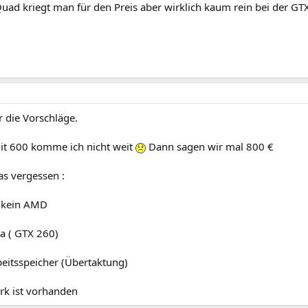
uad kriegt man für den Preis aber wirklich kaum rein bei der GT
 die Vorschläge.
t 600 komme ich nicht weit
Dann sagen wir mal 800 €
s vergessen :
/ kein AMD
a ( GTX 260)
eitsspeicher (Übertaktung)
k ist vorhanden