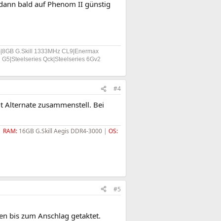
 dann bald auf Phenom II günstig
am|8GB G.Skill 1333MHz CL9|Enermax
5|Steelseries Qck|Steelseries 6Gv2
#4
 Alternate zusammenstell. Bei
|
RAM:
16GB G.Skill Aegis DDR4-3000
|
OS:
#5
n bis zum Anschlag getaktet.