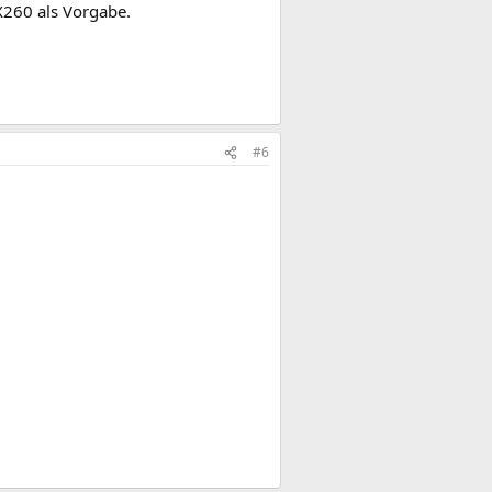
X260 als Vorgabe.
#6