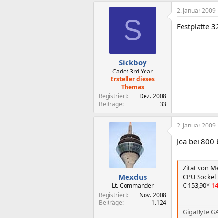
2. Januar 2009
S
Festplatte 
Sickboy
Cadet 3rd Year
Ersteller dieses
Themas
Registriert
Dez. 2008
Beiträge
33
2. Januar 2009
Joa bei 800
Zitat von 
Mexdus
CPU Sockel 
€ 153,90*
14
Lt. Commander
Registriert
Nov. 2008
Beiträge
1.124
GigaByte GA