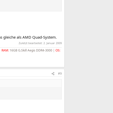
s gleiche als AMD Quad-System.
Zuletzt bearbeitet:
2. Januar 2009
|
RAM:
16GB G.Skill Aegis DDR4-3000
|
OS:
#9