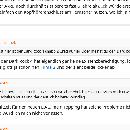
r Akku noch durchhält (ist bereits fast 6 Jahre alt). Ich würde 
 einfach den Kopfhöreranschluss am Fernseher nutzen, wo ich ja 
er schrieb:
st hier ist der Dark Rock 4 knapp 2 Grad Kühler. Oder meinst du den Dark Ro
 der Dark Rock 4 hat eigentlich gar keine Existenzberechtigung, 
s gibts ja schon nen
Fuma 2
und der zieht beide locker ab.
rieb:
 ich bereits einen FiiO E17K USB-DAC aber ehrlich gesagt nervt es mich etwa
sschalten muss und der deutlich höhere Soundlag.
al Zeit für nen neuen DAC, mein Topping hat solche Probleme nich
 würd ich mich nicht verlassen.
rieb: