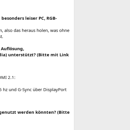
besonders leiser PC, RGB-
en, also das heraus holen, was ohne
t.
 Auflösung,
a) unterstützt? (Bitte mit Link
MI 2.1:
 hz und G-Sync über DisplayPort
rgenutzt werden könnten? (Bitte