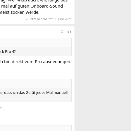
erst mal auf guten Onboard-Sound
meist zocken werde.
Zuletzt bearbeitet:
3. Juni 2021
#8
ck Pro 4?
ich bin direkt vom Pro ausgegangen.
s, dass ich das Gerät jedes Mal manuell
t.