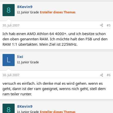
8Kevin9
8
Lt. Junior Grade
Ersteller dieses Themas
30. Juli 2007
#5
Ich hab einen AMD Athlon 64 4000+. und ich besitze schon
den oben genannten RAM. Ich möchte halt den FSB und den
RAM 1:1 übertakten. Mein Ziel ist 225MHz.
lixi
L
Lt. Junior Grade
30. Juli 2007
#6
versuch es einfach. ich denke mal es wird gehen. wenn es
geht, dann ist der ram geeignet, wenns nich geht, stell dem
ram teiler runter.
8Kevin9
8
Lt. Junior Grade
Ersteller dieses Themas