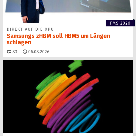
FMS 2026
DIREKT AUF DIE XPU
Samsungs zHBM soll HBM5 um Längen
schlagen
Kommentare
83
06.08.2026