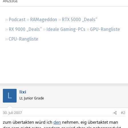
Regeln
Podcast
RAMageddon
RTX 5000 „Deals“
RX 9000 „Deals“
Ideale Gaming-PCs
GPU-Rangliste
CPU-Rangliste
lixi
L
Lt. Junior Grade
30. Juli 2007
#2
zum übertakten würd ich
den
nehmen. eig übertaktet man