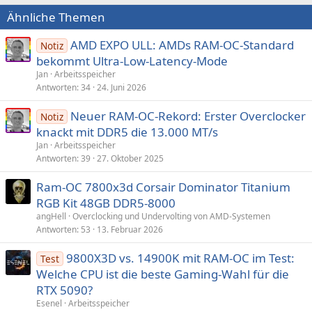
Ähnliche Themen
AMD EXPO ULL: AMDs RAM-OC-Standard
Notiz
bekommt Ultra-Low-Latency-Mode
Jan
Arbeitsspeicher
Antworten
34
24. Juni 2026
Neuer RAM-OC-Rekord: Erster Overclocker
Notiz
knackt mit DDR5 die 13.000 MT/s
Jan
Arbeitsspeicher
Antworten
39
27. Oktober 2025
Ram-OC 7800x3d Corsair Dominator Titanium
RGB Kit 48GB DDR5-8000
angHell
Overclocking und Undervolting von AMD-Systemen
Antworten
53
13. Februar 2026
9800X3D vs. 14900K mit RAM-OC im Test:
Test
Welche CPU ist die beste Gaming-Wahl für die
RTX 5090?
Esenel
Arbeitsspeicher