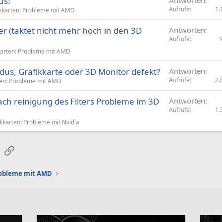
us!
Antworten
Aufrufe
1.
kkarten: Probleme mit AMD
r (taktet nicht mehr hoch in den 3D
Antworten
Aufrufe
karten: Probleme mit AMD
dus, Grafikkarte oder 3D Monitor defekt?
Antworten
Aufrufe
2.
ten: Probleme mit AMD
ach reinigung des Filters Probleme im 3D
Antworten
Aufrufe
1.
kkarten: Probleme mit Nvidia
sApp
E-Mail
Link
robleme mit AMD