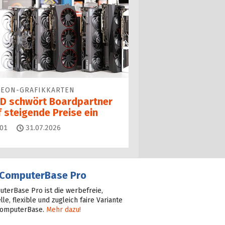
EON-GRAFIKKARTEN
D schwört Boardpartner
 steigende Preise ein
Kommentare
01
31.07.2026
ComputerBase Pro
terBase Pro ist die werbefreie,
lle, flexible und zugleich faire Variante
ComputerBase.
Mehr dazu!