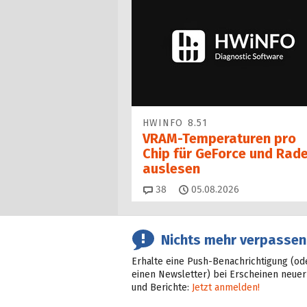
HWINFO 8.51
VRAM-Temperaturen pro
Chip für GeForce und Rad
auslesen
Kommentare
38
05.08.2026
Nichts mehr verpassen
Erhalte eine Push-Benachrichtigung (od
einen Newsletter) bei Erscheinen neuer
und Berichte:
Jetzt anmelden!