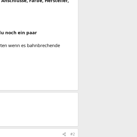
Anschlüsse, Farbe, Hersteller,
du noch ein paar
arten wenn es bahnbrechende
#2