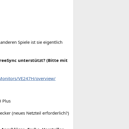
nderen Spiele ist sie eigentlich
eeSync unterstützt? (Bitte mit
Monitors/VE247H/overview/
 Plus
cker (neues Netzteil erforderlich?)