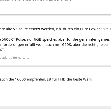
ahre alte VX sollte ersetzt werden, z.b. durch ein Pure Power 11 5
e 5600XT Pulse. nur 6GB speicher, aber für die genannten games s
forderungen erfüllt wohl auch ne 1660S, aber die richtig leisen k
XT.
eladen, bitte warten...
auch die 1660S empfehlen. Ist für FHD die beste Wahl.