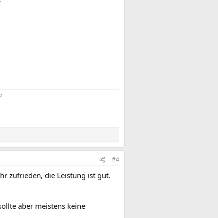
a
#4
r zufrieden, die Leistung ist gut.
ollte aber meistens keine