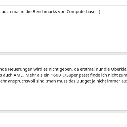
 auch mal in die Benchmarks von Computerbase :-)
de Neuerungen wird es nicht geben, da erstmal nur die Oberklas
als auch AMD. Mehr als ein 1660TI/Super passt finde ich nicht z
 sehr anspruchsvoll sind (man muss das Budget ja nicht immer aus