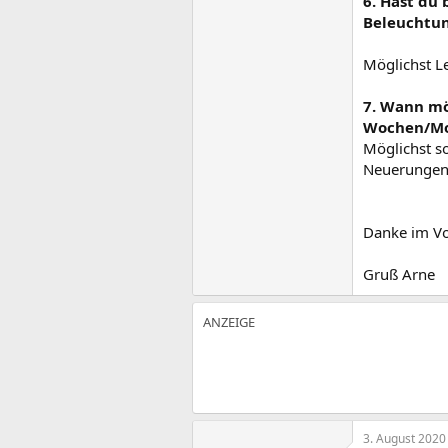
6. Hast du 
Beleuchtun
Möglichst Le
7. Wann mö
Wochen/Mo
Möglichst s
Neuerungen 
Danke im Vo
Gruß Arne
3. August 2020