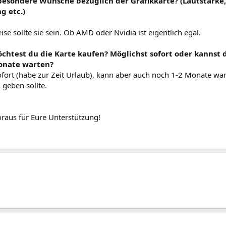
besondere Wünsche bezüglich der Grafikkarte? (Lautstärke, 
g etc.)
ise sollte sie sein. Ob AMD oder Nvidia ist eigentlich egal.
chtest du die Karte kaufen? Möglichst sofort oder kannst 
nate warten?
ofort (habe zur Zeit Urlaub), kann aber auch noch 1-2 Monate w
geben sollte.
raus für Eure Unterstützung!