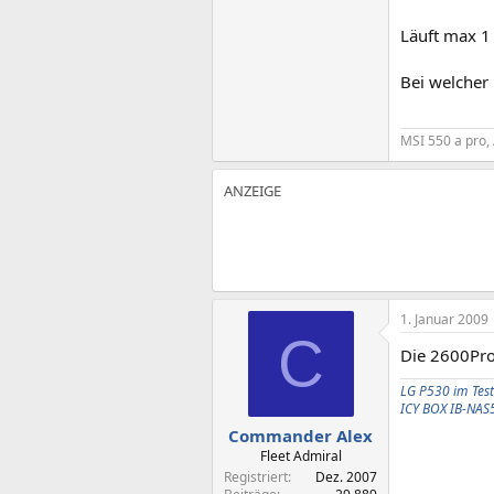
Läuft max 1 
Bei welcher 
MSI 550 a pro,
1. Januar 2009
C
Die 2600Pro 
LG P530 im Test
ICY BOX IB-NAS
Commander Alex
Fleet Admiral
Registriert
Dez. 2007