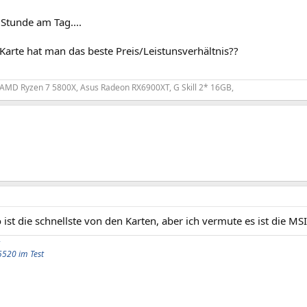
Stunde am Tag....
Karte hat man das beste Preis/Leistunsverhältnis??
 AMD Ryzen 7 5800X, Asus Radeon RX6900XT, G Skill 2* 16GB,
ist die schnellste von den Karten, aber ich vermute es ist die MSI d
5520 im Test