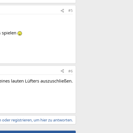
#5
s spielen
#6
eines lauten Lüfters auszuschließen.
 oder registrieren, um hier zu antworten.