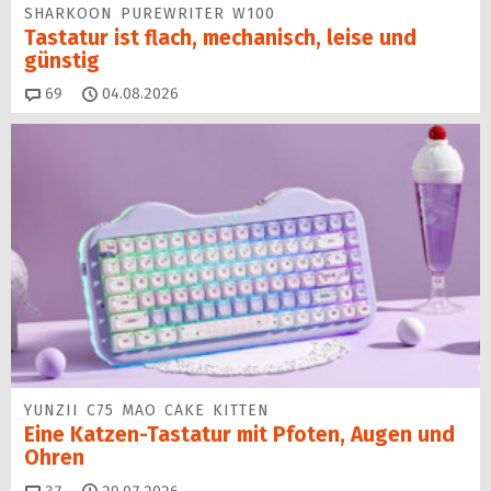
SHARKOON PUREWRITER W100
Tastatur ist flach, mechanisch, leise und
günstig
Kommentare
69
04.08.2026
YUNZII C75 MAO CAKE KITTEN
Eine Katzen-Tastatur mit Pfoten, Augen und
Ohren
Kommentare