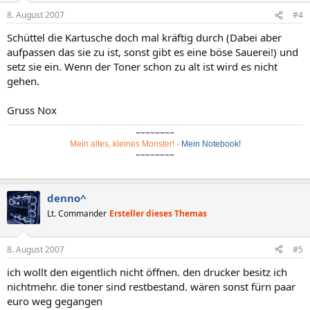
8. August 2007
#4
Schüttel die Kartusche doch mal kräftig durch (Dabei aber
aufpassen das sie zu ist, sonst gibt es eine böse Sauerei!) und
setz sie ein. Wenn der Toner schon zu alt ist wird es nicht
gehen.
Gruss Nox
~~~~~~~~
Mein altes, kleines Monster!
-
Mein Notebook!
~~~~~~~~
denno^
Lt. Commander
Ersteller dieses Themas
8. August 2007
#5
ich wollt den eigentlich nicht öffnen. den drucker besitz ich
nichtmehr. die toner sind restbestand. wären sonst fürn paar
euro weg gegangen