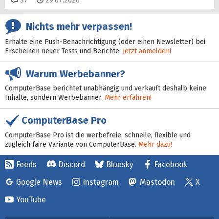
37
29.07.2026
Nichts mehr verpassen!
Erhalte eine Push-Benachrichtigung (oder einen Newsletter) bei
Erscheinen neuer Tests und Berichte:
Jetzt anmelden!
Warum Werbebanner?
ComputerBase berichtet unabhängig und verkauft deshalb keine
Inhalte, sondern Werbebanner.
Mehr erfahren!
ComputerBase Pro
ComputerBase Pro ist die werbefreie, schnelle, flexible und
zugleich faire Variante von ComputerBase.
Mehr dazu!
Feeds
Discord
Bluesky
Facebook
Google News
Instagram
Mastodon
X
YouTube