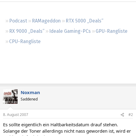
Regeln
Podcast
RAMageddon
RTX 5000 „Deals“
RX 9000 „Deals“
Ideale Gaming-PCs
GPU-Rangliste
CPU-Rangliste
Noxman
Saddened
8. August 2007
#2
Es sollte eigentlich ein Haltbarkeitsdatum drauf stehen.
Solange der Toner allerdings nicht nass geworden ist, wird er