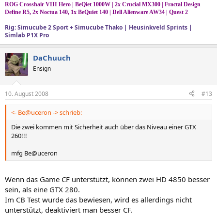
ROG Crosshair VIII Hero | BeQiet 1000W | 2x Crucial MX300 | Fractal Design
Define R5, 2x Noctua 140, 1x BeQuiet 140 | Dell Alienware AW34 | Quest 2
Rig: Simucube 2 Sport + Simucube Thako | Heusinkveld Sprints |
Simlab P1X Pro
DaChuuch
Ensign
10. August 2008
#13
<- Be@uceron -> schrieb:
Die zwei kommen mit Sicherheit auch über das Niveau einer GTX
260!!!
mfg Be@uceron
Wenn das Game CF unterstützt, können zwei HD 4850 besser
sein, als eine GTX 280.
Im CB Test wurde das bewiesen, wird es allerdings nicht
unterstützt, deaktiviert man besser CF.