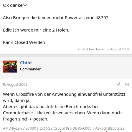
Ok danke^^
Also Bringen die beiden mehr Power als eine 4870?
Edit: Ich werde mir eine 2 Holen.
Kann Closed Werden
Zuletzt bearbeitet:
9. August 2008
Child
Commander
9. August 2008
#4
Wenn Crossfire von der Anwendung einwandfrei unterstützt
wird, dann ja.
Aber es gibt dazu ausführliche Benchmarks bei
Computerbase - klicken, lesen verstehen. Wenn dann noch
Fragen sind -> posten.
AMD Ryzen 7 9700X
|
2x16GB Crucial Pro DDR5-6000
|
AsRock B850 Steel