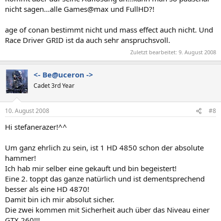
nicht sagen...alle Games@max und FullHD?!
age of conan bestimmt nicht und mass effect auch nicht. Und
Race Driver GRID ist da auch sehr anspruchsvoll.
Zuletzt bearbeitet:
9. August 2008
<- Be@uceron ->
Cadet 3rd Year
10. August 2008
#8
Hi stefanerazer!^^
Um ganz ehrlich zu sein, ist 1 HD 4850 schon der absolute
hammer!
Ich hab mir selber eine gekauft und bin begeistert!
Eine 2. toppt das ganze natürlich und ist dementsprechend
besser als eine HD 4870!
Damit bin ich mir absolut sicher.
Die zwei kommen mit Sicherheit auch über das Niveau einer
GTX 260!!!