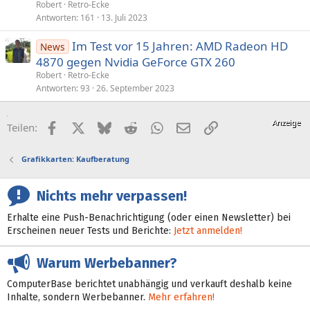
Robert
Retro-Ecke
Antworten
161
13. Juli 2023
Im Test vor 15 Jahren: AMD Radeon HD
News
4870 gegen Nvidia GeForce GTX 260
Robert
Retro-Ecke
Antworten
93
26. September 2023
Facebook
X (Twitter)
Bluesky
Reddit
WhatsApp
E-Mail
Link
Teilen:
Grafikkarten: Kaufberatung
Nichts mehr verpassen!
Erhalte eine Push-Benachrichtigung (oder einen Newsletter) bei
Erscheinen neuer Tests und Berichte:
Jetzt anmelden!
Warum Werbebanner?
ComputerBase berichtet unabhängig und verkauft deshalb keine
Inhalte, sondern Werbebanner.
Mehr erfahren!