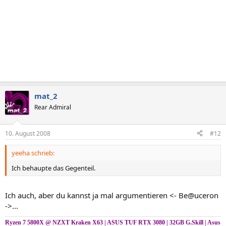
mat_2
Rear Admiral
10. August 2008
#12
yeeha schrieb:
Ich behaupte das Gegenteil.
Ich auch, aber du kannst ja mal argumentieren <- Be@uceron
->...
Ryzen 7 5800X @ NZXT Kraken X63 | ASUS TUF RTX 3080 | 32GB G.Skill | Asus