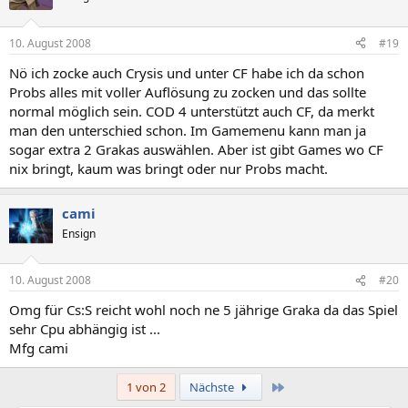
10. August 2008
#19
Nö ich zocke auch Crysis und unter CF habe ich da schon
Probs alles mit voller Auflösung zu zocken und das sollte
normal möglich sein. COD 4 unterstützt auch CF, da merkt
man den unterschied schon. Im Gamemenu kann man ja
sogar extra 2 Grakas auswählen. Aber ist gibt Games wo CF
nix bringt, kaum was bringt oder nur Probs macht.
cami
Ensign
10. August 2008
#20
Omg für Cs:S reicht wohl noch ne 5 jährige Graka da das Spiel
sehr Cpu abhängig ist ...
Mfg cami
Letzte
1 von 2
Nächste