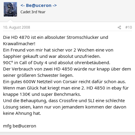
<- Be@uceron ->
Cadet 3rd Year
10. August 2008
#10
Die HD 4870 ist ein albsoluter Stromschlucker und
Krawallmacher!
Ein Freund von mir hat sicher vor 2 Wochen eine von
Sapphier gekauft und war absolut unzufrieden.
90C° in Call of Duty 4 und absolut ohrenbetäubend.
Der Verbrauch von zwei HD 4850 würde nur knapp über dem
seiner größeren Schwester liegen.
Ein gutes 600W Netzteil von Corsair reicht dafür schon aus.
Wenn man Glück hat kriegt man eine 2. HD 4850 in ebay für
knappe 130€ und super Benchmarks.
Und die Behauptung, dass Crossfire und SLI eine schlechte
Lösung seien, kann nur von jemandem kommen der davon
keine Ahnung hat.
mfg be@uceron