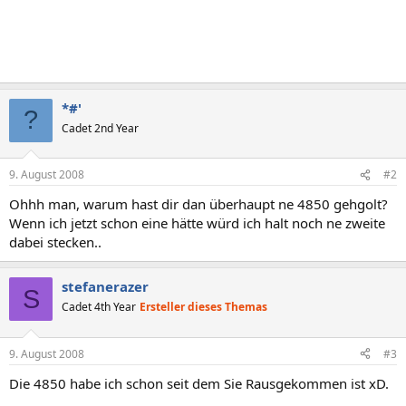
*#'
?
Cadet 2nd Year
9. August 2008
#2
Ohhh man, warum hast dir dan überhaupt ne 4850 gehgolt?
Wenn ich jetzt schon eine hätte würd ich halt noch ne zweite
dabei stecken..
stefanerazer
S
Cadet 4th Year
Ersteller dieses Themas
9. August 2008
#3
Die 4850 habe ich schon seit dem Sie Rausgekommen ist xD.