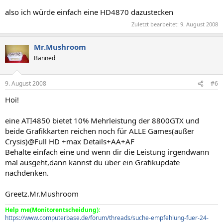
also ich würde einfach eine HD4870 dazustecken
Zuletzt bearbeitet:
9. August 2008
Mr.Mushroom
Banned
9. August 2008
#6
Hoi!
eine ATI4850 bietet 10% Mehrleistung der 8800GTX und
beide Grafikkarten reichen noch für ALLE Games(außer
Crysis)@Full HD +max Details+AA+AF
Behalte einfach eine und wenn dir die Leistung irgendwann
mal ausgeht,dann kannst du über ein Grafikupdate
nachdenken.
Greetz.Mr.Mushroom
Help me(Monitorentscheidung):
https://www.computerbase.de/forum/threads/suche-empfehlung-fuer-24-