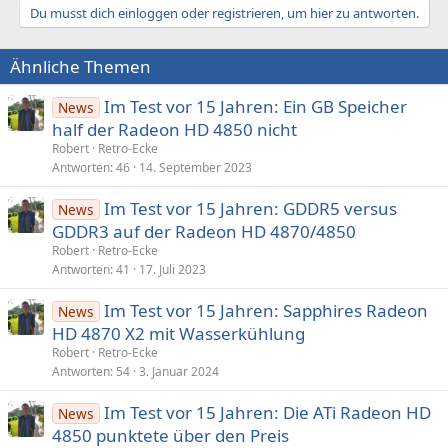
Du musst dich einloggen oder registrieren, um hier zu antworten.
Ähnliche Themen
Im Test vor 15 Jahren: Ein GB Speicher
News
half der Radeon HD 4850 nicht
Robert
Retro-Ecke
Antworten
46
14. September 2023
Im Test vor 15 Jahren: GDDR5 versus
News
GDDR3 auf der Radeon HD 4870/4850
Robert
Retro-Ecke
Antworten
41
17. Juli 2023
Im Test vor 15 Jahren: Sapphires Radeon
News
HD 4870 X2 mit Wasserkühlung
Robert
Retro-Ecke
Antworten
54
3. Januar 2024
Im Test vor 15 Jahren: Die ATi Radeon HD
News
4850 punktete über den Preis