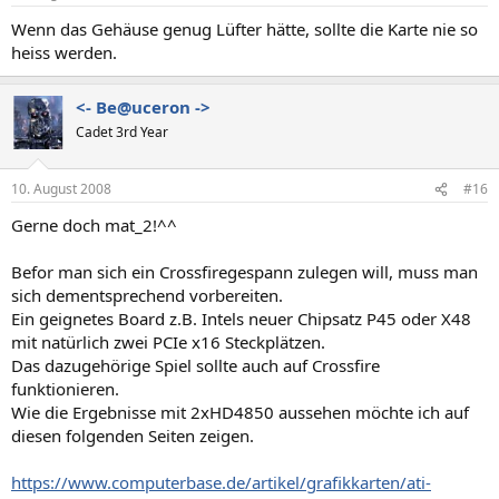
Wenn das Gehäuse genug Lüfter hätte, sollte die Karte nie so
heiss werden.
<- Be@uceron ->
Cadet 3rd Year
10. August 2008
#16
Gerne doch mat_2!^^
Befor man sich ein Crossfiregespann zulegen will, muss man
sich dementsprechend vorbereiten.
Ein geignetes Board z.B. Intels neuer Chipsatz P45 oder X48
mit natürlich zwei PCIe x16 Steckplätzen.
Das dazugehörige Spiel sollte auch auf Crossfire
funktionieren.
Wie die Ergebnisse mit 2xHD4850 aussehen möchte ich auf
diesen folgenden Seiten zeigen.
https://www.computerbase.de/artikel/grafikkarten/ati-