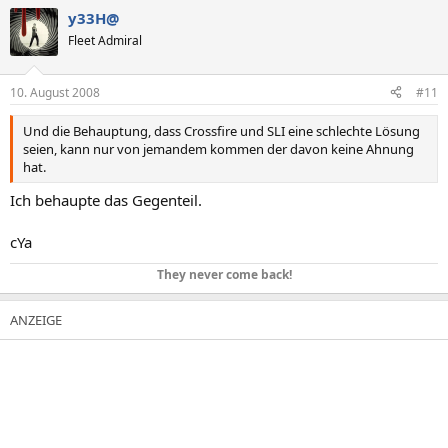
y33H@
Fleet Admiral
10. August 2008
#11
Und die Behauptung, dass Crossfire und SLI eine schlechte Lösung
seien, kann nur von jemandem kommen der davon keine Ahnung
hat.
Ich behaupte das Gegenteil.
cYa
They never come back!