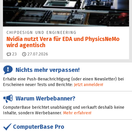
CHIPDESIGN UND ENGINEERING
Nvidia nutzt Vera für EDA und PhysicsNeMo
wird agentisch
Kommentare
23
27.07.2026
Nichts mehr verpassen!
Erhalte eine Push-Benachrichtigung (oder einen Newsletter) bei
Erscheinen neuer Tests und Berichte:
Jetzt anmelden!
Warum Werbebanner?
ComputerBase berichtet unabhängig und verkauft deshalb keine
Inhalte, sondern Werbebanner.
Mehr erfahren!
ComputerBase Pro