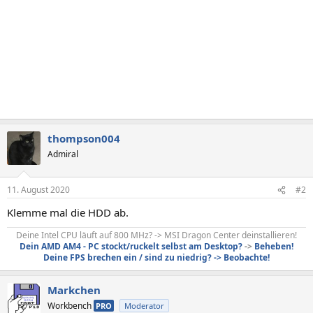
thompson004
Admiral
11. August 2020
#2
Klemme mal die HDD ab.
Deine Intel CPU läuft auf 800 MHz? -> MSI Dragon Center deinstallieren!
Dein AMD AM4 - PC stockt/ruckelt selbst am Desktop?
->
Beheben!
Deine FPS brechen ein / sind zu niedrig? -> Beobachte!
Markchen
Workbench
PRO
Moderator