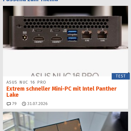
TEST
ASUS NUC 16 PRO
Extrem schneller Mini-PC mit Intel Panther
Lake
Kommentare
79
31.07.2026