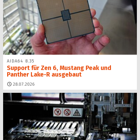
AIDA64 8.35
Support für Zen 6, Mustang Peak und
Panther Lake-R ausgebaut
28.07.2026