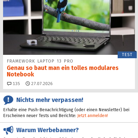
TEST
FRAMEWORK LAPTOP 13 PRO
Genau so baut man ein tolles modulares
Notebook
Kommentare
135
27.07.2026
Nichts mehr verpassen!
Erhalte eine Push-Benachrichtigung (oder einen Newsletter) bei
Erscheinen neuer Tests und Berichte:
Jetzt anmelden!
Warum Werbebanner?