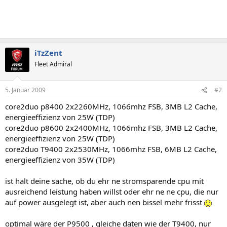
iTzZent
Fleet Admiral
5. Januar 2009
#2
core2duo p8400 2x2260MHz, 1066mhz FSB, 3MB L2 Cache,
energieeffizienz von 25W (TDP)
core2duo p8600 2x2400MHz, 1066mhz FSB, 3MB L2 Cache,
energieeffizienz von 25W (TDP)
core2duo T9400 2x2530MHz, 1066mhz FSB, 6MB L2 Cache,
energieeffizienz von 35W (TDP)
ist halt deine sache, ob du ehr ne stromsparende cpu mit
ausreichend leistung haben willst oder ehr ne ne cpu, die nur
auf power ausgelegt ist, aber auch nen bissel mehr frisst
optimal wäre der P9500 , gleiche daten wie der T9400, nur