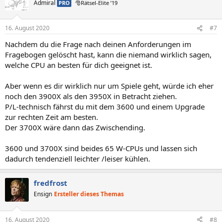
Admiral
PRO
🎅Rätsel-Elite ’19
16. August 2020
#7
Nachdem du die Frage nach deinen Anforderungen im
Fragebogen gelöscht hast, kann die niemand wirklich sagen,
welche CPU an besten für dich geeignet ist.
Aber wenn es dir wirklich nur um Spiele geht, würde ich eher
noch den 3900X als den 3950X in Betracht ziehen.
P/L-technisch fährst du mit dem 3600 und einem Upgrade
zur rechten Zeit am besten.
Der 3700X wäre dann das Zwischending.
3600 und 3700X sind beides 65 W-CPUs und lassen sich
dadurch tendenziell leichter /leiser kühlen.
fredfrost
Ensign
Ersteller dieses Themas
16. August 2020
#8