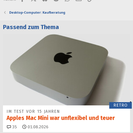
Desktop-Computer: Kaufberatung
Passend zum Thema
RETRO
IM TEST VOR 15 JAHREN
Apples Mac Mini war unflexibel und teuer
Kommentare
35
01.08.2026