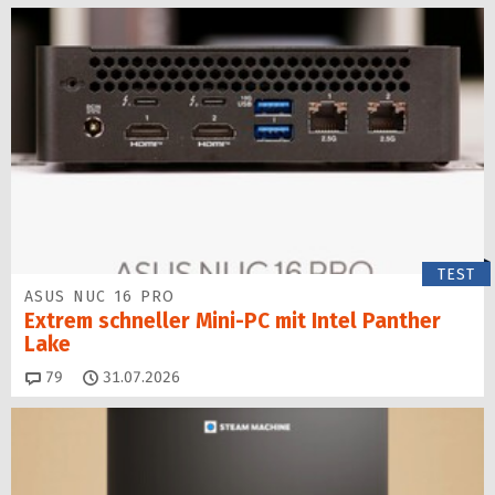
TEST
ASUS NUC 16 PRO
Extrem schneller Mini-PC mit Intel Panther
Lake
Kommentare
79
31.07.2026