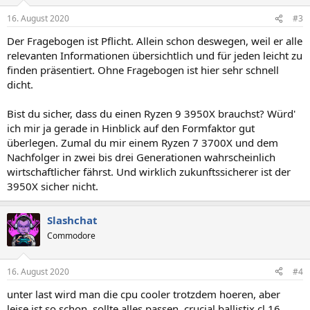
16. August 2020
#3
Der Fragebogen ist Pflicht. Allein schon deswegen, weil er alle
relevanten Informationen übersichtlich und für jeden leicht zu
finden präsentiert. Ohne Fragebogen ist hier sehr schnell
dicht.
Bist du sicher, dass du einen Ryzen 9 3950X brauchst? Würd'
ich mir ja gerade in Hinblick auf den Formfaktor gut
überlegen. Zumal du mir einem Ryzen 7 3700X und dem
Nachfolger in zwei bis drei Generationen wahrscheinlich
wirtschaftlicher fährst. Und wirklich zukunftssicherer ist der
3950X sicher nicht.
Slashchat
Commodore
16. August 2020
#4
unter last wird man die cpu cooler trotzdem hoeren, aber
leise ist so schon, sollte alles passen. crucial ballistix cl 16