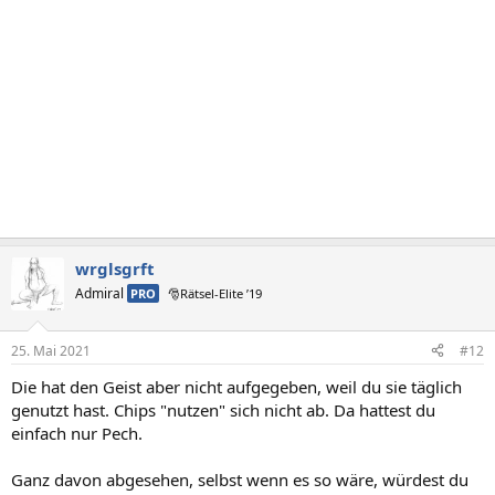
wrglsgrft
Admiral
PRO
🎅Rätsel-Elite ’19
25. Mai 2021
#12
Die hat den Geist aber nicht aufgegeben, weil du sie täglich
genutzt hast. Chips "nutzen" sich nicht ab. Da hattest du
einfach nur Pech.
Ganz davon abgesehen, selbst wenn es so wäre, würdest du