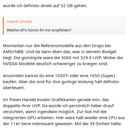
würde ich definitiv direkt auf 32 GB gehen.
maxhh schrieb:
Welche GPU könnt ihr mir empfehlen?
Momentan nur die Referenzmodelle aus den Drops bei
AMD/NBB. Und da dann eben das, was in deinem Budget
liegt. Die günstigste wäre die 3060 mit 329 €-UVP. Wobei die
NVIDIA-Modelle deutlich schwieriger zu kriegen sind.
Ansonsten kannst du eine 1050Ti oder eine 1650 (Super)
kaufen. Aber die sind für ihre gurkige leistung halt definitiv
überteuert.
Im freien Handel kosten Grafikkarten gerade min. das
doppelte ihrer UVP. Da würde ich persönlich lieber drauf
verzichten, wenn irgendwie möglich. Zur Not mit der
integrierten GPU arbeiten. Hier wäre halt wieder eine CPU aus
der 11er-Serie interessant gewesen. Mit der XE-Einheit hätte