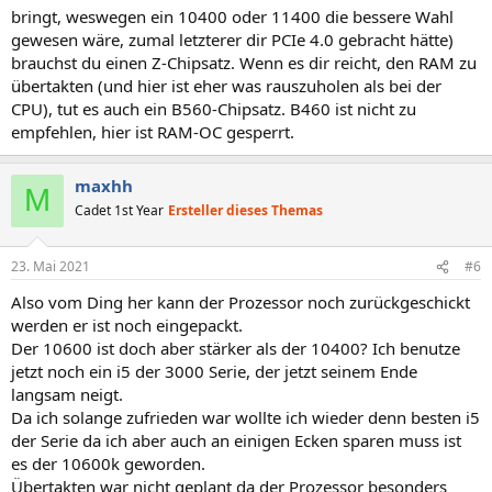
bringt, weswegen ein 10400 oder 11400 die bessere Wahl
gewesen wäre, zumal letzterer dir PCIe 4.0 gebracht hätte)
brauchst du einen Z-Chipsatz. Wenn es dir reicht, den RAM zu
übertakten (und hier ist eher was rauszuholen als bei der
CPU), tut es auch ein B560-Chipsatz. B460 ist nicht zu
empfehlen, hier ist RAM-OC gesperrt.
maxhh
M
Cadet 1st Year
Ersteller dieses Themas
23. Mai 2021
#6
Also vom Ding her kann der Prozessor noch zurückgeschickt
werden er ist noch eingepackt.
Der 10600 ist doch aber stärker als der 10400? Ich benutze
jetzt noch ein i5 der 3000 Serie, der jetzt seinem Ende
langsam neigt.
Da ich solange zufrieden war wollte ich wieder denn besten i5
der Serie da ich aber auch an einigen Ecken sparen muss ist
es der 10600k geworden.
Übertakten war nicht geplant da der Prozessor besonders