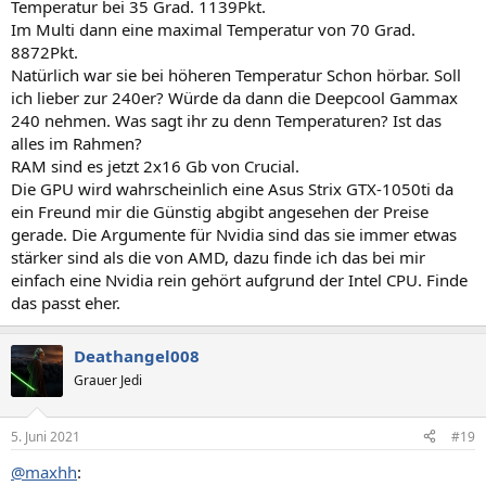
Temperatur bei 35 Grad. 1139Pkt.
Im Multi dann eine maximal Temperatur von 70 Grad.
8872Pkt.
Natürlich war sie bei höheren Temperatur Schon hörbar. Soll
ich lieber zur 240er? Würde da dann die Deepcool Gammax
240 nehmen. Was sagt ihr zu denn Temperaturen? Ist das
alles im Rahmen?
RAM sind es jetzt 2x16 Gb von Crucial.
Die GPU wird wahrscheinlich eine Asus Strix GTX-1050ti da
ein Freund mir die Günstig abgibt angesehen der Preise
gerade. Die Argumente für Nvidia sind das sie immer etwas
stärker sind als die von AMD, dazu finde ich das bei mir
einfach eine Nvidia rein gehört aufgrund der Intel CPU. Finde
das passt eher.
Deathangel008
Grauer Jedi
5. Juni 2021
#19
@maxhh
: