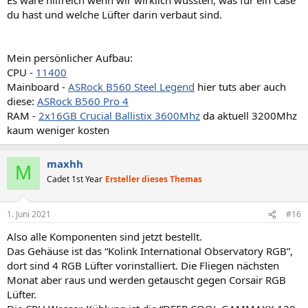
du hast und welche Lüfter darin verbaut sind.
Mein persönlicher Aufbau:
CPU -
11400
Mainboard -
ASRock B560 Steel Legend
hier tuts aber auch
diese:
ASRock B560 Pro 4
RAM -
2x16GB Crucial Ballistix 3600Mhz
da aktuell 3200Mhz
kaum weniger kosten
maxhh
M
Cadet 1st Year
Ersteller dieses Themas
1. Juni 2021
#16
Also alle Komponenten sind jetzt bestellt.
Das Gehäuse ist das “Kolink International Observatory RGB”,
dort sind 4 RGB Lüfter vorinstalliert. Die Fliegen nächsten
Monat aber raus und werden getauscht gegen Corsair RGB
Lüfter.