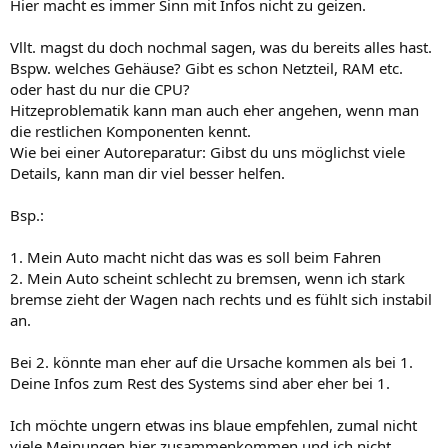
Hier macht es immer Sinn mit Infos nicht zu geizen.
Vllt. magst du doch nochmal sagen, was du bereits alles hast.
Bspw. welches Gehäuse? Gibt es schon Netzteil, RAM etc.
oder hast du nur die CPU?
Hitzeproblematik kann man auch eher angehen, wenn man
die restlichen Komponenten kennt.
Wie bei einer Autoreparatur: Gibst du uns möglichst viele
Details, kann man dir viel besser helfen.
Bsp.:
1. Mein Auto macht nicht das was es soll beim Fahren
2. Mein Auto scheint schlecht zu bremsen, wenn ich stark
bremse zieht der Wagen nach rechts und es fühlt sich instabil
an.
Bei 2. könnte man eher auf die Ursache kommen als bei 1.
Deine Infos zum Rest des Systems sind aber eher bei 1.
Ich möchte ungern etwas ins blaue empfehlen, zumal nicht
viele Meinungen hier zusammenkommen und ich nicht