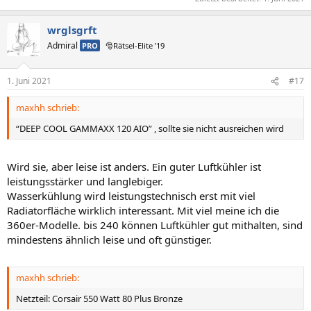
wrglsgrft
Admiral
PRO
🎅Rätsel-Elite ’19
1. Juni 2021
#17
maxhh schrieb:
“DEEP COOL GAMMAXX 120 AIO” , sollte sie nicht ausreichen wird
Wird sie, aber leise ist anders. Ein guter Luftkühler ist
leistungsstärker und langlebiger.
Wasserkühlung wird leistungstechnisch erst mit viel
Radiatorfläche wirklich interessant. Mit viel meine ich die
360er-Modelle. bis 240 können Luftkühler gut mithalten, sind
mindestens ähnlich leise und oft günstiger.
maxhh schrieb:
Netzteil: Corsair 550 Watt 80 Plus Bronze