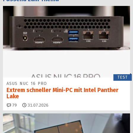
TEST
ASUS NUC 16 PRO
Extrem schneller Mini-PC mit Intel Panther
Lake
Kommentare
79
31.07.2026