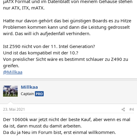
µATX Format und im Datenblatt von meinem Gehäuse stehen
nur ATX, ITX, mATX.
Hatte nur davon gehört das bei günstigen Boards es zu Hitze
Problemen kommen kann und dann die Leistung gedrosselt
wird. Das will ich aufjedenfall verhindern.
Ist Z590 nicht von der 11. Intel Generation?
Und ist das kompatibel mit der 10.?
Von preislicher Sicht wäre es bestimmt schlauer zu Z490 zu
greifen.
@Millkaa
Millkaa
Captain
PRO
23. Mai 2021
#4
Der 10600k war jetzt nicht der beste Kauf, aber wenn es mal
da ist, dann musst du damit arbeiten.
Da du ja Neu im Forum bist, erst einmal willkommen.