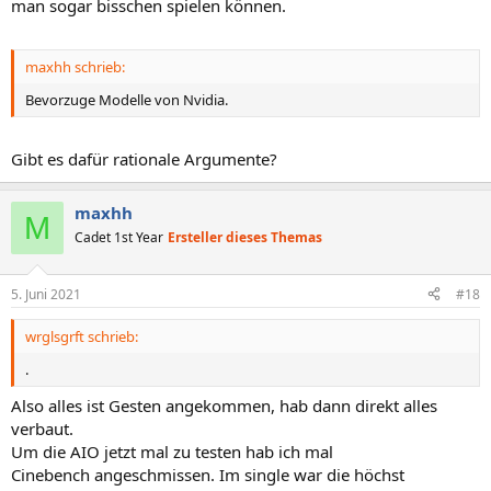
man sogar bisschen spielen können.
maxhh schrieb:
Bevorzuge Modelle von Nvidia.
Gibt es dafür rationale Argumente?
maxhh
M
Cadet 1st Year
Ersteller dieses Themas
5. Juni 2021
#18
wrglsgrft schrieb:
.
Also alles ist Gesten angekommen, hab dann direkt alles
verbaut.
Um die AIO jetzt mal zu testen hab ich mal
Cinebench angeschmissen. Im single war die höchst