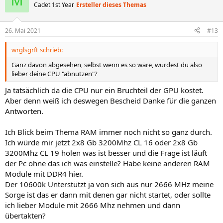
M
Cadet 1st Year
Ersteller dieses Themas
26. Mai 2021
#13
wrglsgrft schrieb:
Ganz davon abgesehen, selbst wenn es so wäre, würdest du also
lieber deine CPU "abnutzen"?
Ja tatsächlich da die CPU nur ein Bruchteil der GPU kostet.
Aber denn weiß ich deswegen Bescheid Danke für die ganzen
Antworten.
Ich Blick beim Thema RAM immer noch nicht so ganz durch.
Ich würde mir jetzt 2x8 Gb 3200Mhz CL 16 oder 2x8 Gb
3200Mhz CL 19 holen was ist besser und die Frage ist läuft
der Pc ohne das ich was einstelle? Habe keine anderen RAM
Module mit DDR4 hier.
Der 10600k Unterstützt ja von sich aus nur 2666 MHz meine
Sorge ist das er dann mit denen gar nicht startet, oder sollte
ich lieber Module mit 2666 Mhz nehmen und dann
übertakten?