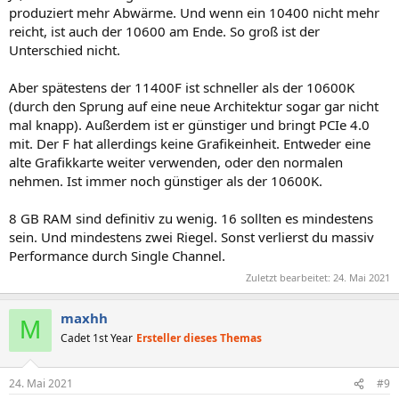
produziert mehr Abwärme. Und wenn ein 10400 nicht mehr
reicht, ist auch der 10600 am Ende. So groß ist der
Unterschied nicht.
Aber spätestens der 11400F ist schneller als der 10600K
(durch den Sprung auf eine neue Architektur sogar gar nicht
mal knapp). Außerdem ist er günstiger und bringt PCIe 4.0
mit. Der F hat allerdings keine Grafikeinheit. Entweder eine
alte Grafikkarte weiter verwenden, oder den normalen
nehmen. Ist immer noch günstiger als der 10600K.
8 GB RAM sind definitiv zu wenig. 16 sollten es mindestens
sein. Und mindestens zwei Riegel. Sonst verlierst du massiv
Performance durch Single Channel.
Zuletzt bearbeitet:
24. Mai 2021
maxhh
M
Cadet 1st Year
Ersteller dieses Themas
24. Mai 2021
#9