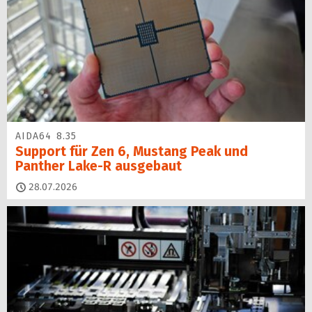
AIDA64 8.35
Support für Zen 6, Mustang Peak und
Panther Lake-R ausgebaut
28.07.2026