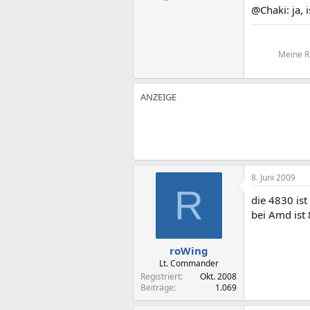
@Chaki: ja, i
Meine Re
8. Juni 2009
R
die 4830 ist
bei Amd ist
roWing
Lt. Commander
Registriert
Okt. 2008
Beiträge
1.069