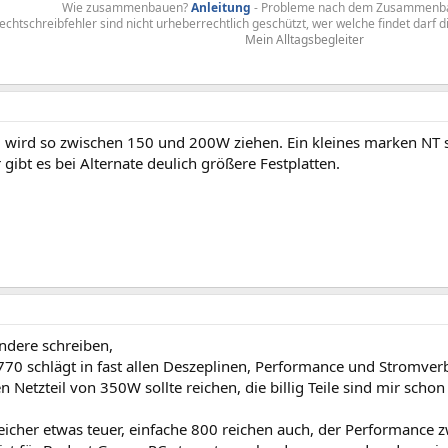
Wie zusammenbauen?
Anleitung
- Probleme nach dem Zusammenb
chtschreibfehler sind nicht urheberrechtlich geschützt, wer welche findet darf d
Mein Alltagsbegleiter
 wird so zwischen 150 und 200W ziehen. Ein kleines marken NT 
gibt es bei Alternate deulich größere Festplatten.
ndere schreiben,
770 schlägt in fast allen Deszeplinen, Performance und Stromve
n Netzteil von 350W sollte reichen, die billig Teile sind mir sc
peicher etwas teuer, einfache 800 reichen auch, der Performanc