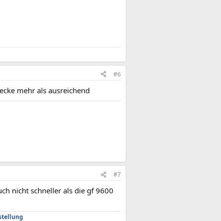
#6
ecke mehr als ausreichend
#7
uch nicht schneller als die gf 9600
stellung