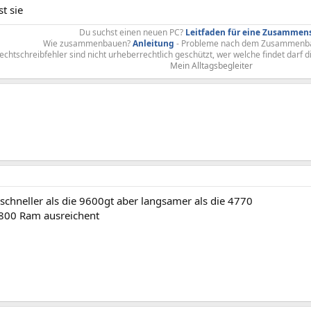
st sie
Du suchst einen neuen PC?
Leitfaden für eine Zusammen
Wie zusammenbauen?
Anleitung
- Probleme nach dem Zusammenb
chtschreibfehler sind nicht urheberrechtlich geschützt, wer welche findet darf d
Mein Alltagsbegleiter
 schneller als die 9600gt aber langsamer als die 4770
 800 Ram ausreichent