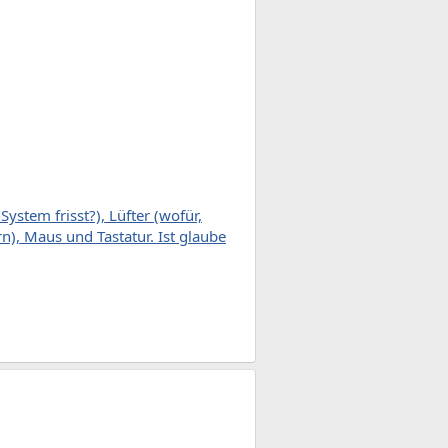
ystem frisst?), Lüfter (wofür,
n), Maus und Tastatur. Ist glaube