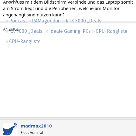
Anschluss mit dem Bildschirm verbinde und das Laptop somit
Regeln
am Strom liegt und die Peripherien, welche am Monitor
angehängt sind nutzen kann?
Podcast
RAMageddon
RTX 5000 „Deals“
RX 9000 „Deals“
Ideale Gaming-PCs
GPU-Rangliste
CPU-Rangliste
madmax2010
Fleet Admiral