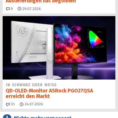
Auslieferungen hat begon­nen
Kommentare
9
29.07.2026
IN SCHWARZ ODER WEISS
QD-OLED-Monitor ASRock PGO27QSA
erreicht den Markt
Kommentare
31
24.07.2026