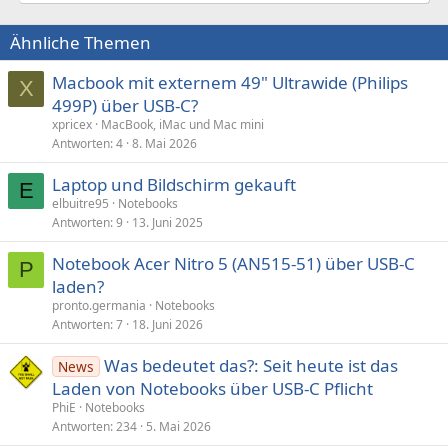
Ähnliche Themen
Macbook mit externem 49" Ultrawide (Philips
X
499P) über USB-C?
xpricex
MacBook, iMac und Mac mini
Antworten
4
8. Mai 2026
Laptop und Bildschirm gekauft
E
elbuitre95
Notebooks
Antworten
9
13. Juni 2025
Notebook Acer Nitro 5 (AN515-51) über USB-C
P
laden?
pronto.germania
Notebooks
Antworten
7
18. Juni 2026
Was bedeutet das?: Seit heute ist das
News
Laden von Notebooks über USB-C Pflicht
PhiE
Notebooks
Antworten
234
5. Mai 2026