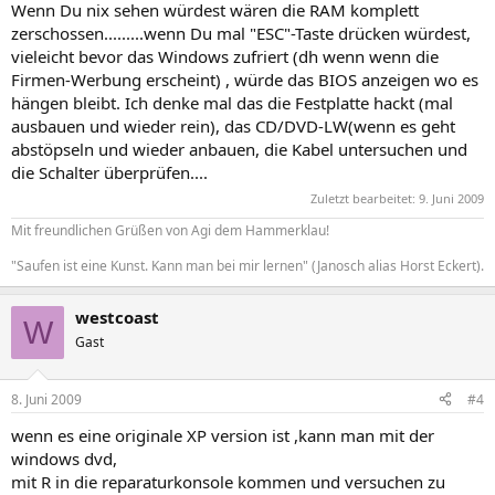
Wenn Du nix sehen würdest wären die RAM komplett
zerschossen.........wenn Du mal "ESC"-Taste drücken würdest,
vieleicht bevor das Windows zufriert (dh wenn wenn die
Firmen-Werbung erscheint) , würde das BIOS anzeigen wo es
hängen bleibt. Ich denke mal das die Festplatte hackt (mal
ausbauen und wieder rein), das CD/DVD-LW(wenn es geht
abstöpseln und wieder anbauen, die Kabel untersuchen und
die Schalter überprüfen....
Zuletzt bearbeitet:
9. Juni 2009
Mit freundlichen Grüßen von Agi dem Hammerklau!
"Saufen ist eine Kunst. Kann man bei mir lernen" (Janosch alias Horst Eckert).
westcoast
W
Gast
8. Juni 2009
#4
wenn es eine originale XP version ist ,kann man mit der
windows dvd,
mit R in die reparaturkonsole kommen und versuchen zu