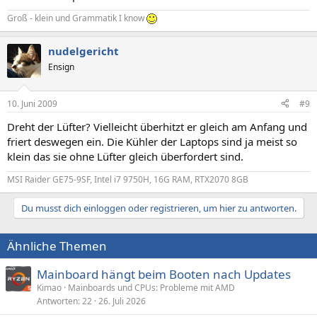
Groß - klein und Grammatik I know
nudelgericht
Ensign
10. Juni 2009
#9
Dreht der Lüfter? Vielleicht überhitzt er gleich am Anfang und
friert deswegen ein. Die Kühler der Laptops sind ja meist so
klein das sie ohne Lüfter gleich überfordert sind.
MSI Raider GE75-9SF, Intel i7 9750H, 16G RAM, RTX2070 8GB
Du musst dich einloggen oder registrieren, um hier zu antworten.
Ähnliche Themen
Mainboard hängt beim Booten nach Updates
Kimao
Mainboards und CPUs: Probleme mit AMD
Antworten
22
26. Juli 2026