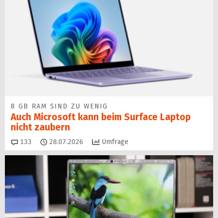
8 GB RAM SIND ZU WENIG
Auch Microsoft kann beim Surface Laptop
nicht zaubern
Kommentare
133
28.07.2026
Umfrage