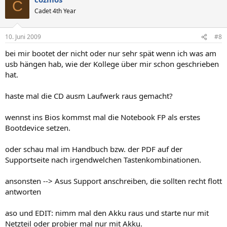
C
Cadet 4th Year
10. Juni 2009
#8
bei mir bootet der nicht oder nur sehr spät wenn ich was am
usb hängen hab, wie der Kollege über mir schon geschrieben
hat.
haste mal die CD ausm Laufwerk raus gemacht?
wennst ins Bios kommst mal die Notebook FP als erstes
Bootdevice setzen.
oder schau mal im Handbuch bzw. der PDF auf der
Supportseite nach irgendwelchen Tastenkombinationen.
ansonsten --> Asus Support anschreiben, die sollten recht flott
antworten
aso und EDIT: nimm mal den Akku raus und starte nur mit
Netzteil oder probier mal nur mit Akku.