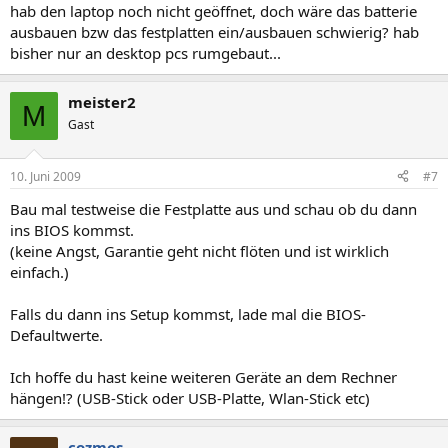
hab den laptop noch nicht geöffnet, doch wäre das batterie
ausbauen bzw das festplatten ein/ausbauen schwierig? hab
bisher nur an desktop pcs rumgebaut...
meister2
M
Gast
10. Juni 2009
#7
Bau mal testweise die Festplatte aus und schau ob du dann
ins BIOS kommst.
(keine Angst, Garantie geht nicht flöten und ist wirklich
einfach.)
Falls du dann ins Setup kommst, lade mal die BIOS-
Defaultwerte.
Ich hoffe du hast keine weiteren Geräte an dem Rechner
hängen!? (USB-Stick oder USB-Platte, Wlan-Stick etc)
cozmos