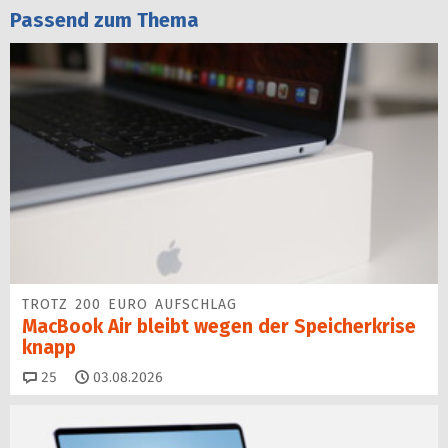
Passend zum Thema
TROTZ 200 EURO AUFSCHLAG
MacBook Air bleibt wegen der Speicherkrise
knapp
Kommentare
25
03.08.2026