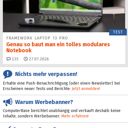
TEST
FRAMEWORK LAPTOP 13 PRO
Genau so baut man ein tolles modulares
Notebook
Kommentare
135
27.07.2026
Nichts mehr verpassen!
Erhalte eine Push-Benachrichtigung (oder einen Newsletter) bei
Erscheinen neuer Tests und Berichte:
Jetzt anmelden!
Warum Werbebanner?
ComputerBase berichtet unabhängig und verkauft deshalb keine
Inhalte, sondern Werbebanner.
Mehr erfahren!