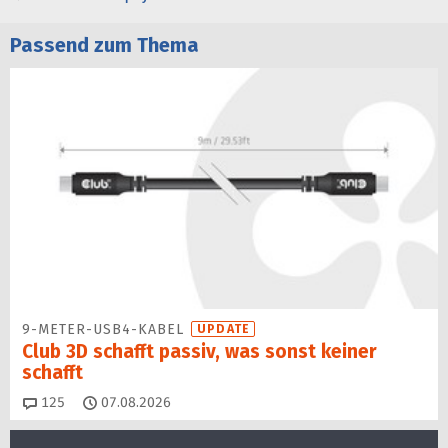
Passend zum Thema
9-METER-USB4-KABEL
UPDATE
Club 3D schafft passiv, was sonst keiner
schafft
Kommentare
125
07.08.2026