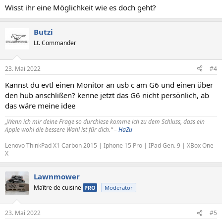
Wisst ihr eine Möglichkeit wie es doch geht?
Butzi
Lt. Commander
23. Mai 2022
#4
Kannst du evtl einen Monitor an usb c am G6 und einen über
den hub anschlißen? kenne jetzt das G6 nicht persönlich, ab
das wäre meine idee
„Wenn ich mir deine Frage so durchlese komme ich zu dem Schluss, dass ein
Apple wohl die bessere Wahl ist für dich.“ –
HaZu
Lenovo ThinkPad X1 Carbon 2015 | Iphone 15 Pro | IPad Gen. 9 | XBox One
X
Lawnmower
Maître de cuisine
PRO
Moderator
23. Mai 2022
#5