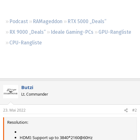
Regeln
Podcast
RAMageddon
RTX 5000 „Deals“
RX 9000 „Deals“
Ideale Gaming-PCs
GPU-Rangliste
CPU-Rangliste
Butzi
Lt. Commander
23. Mai 2022
#2
Resolution:
HDMI: Support up to 3840*2160@60Hz