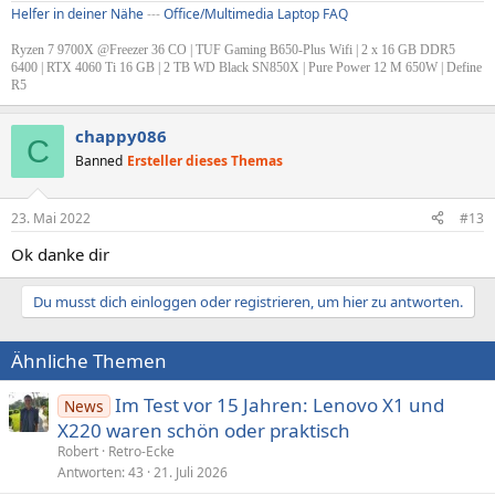
Helfer in deiner Nähe
---
Office/Multimedia Laptop FAQ
Ryzen 7 9700X @Freezer 36 CO | TUF Gaming B650-Plus Wifi | 2 x 16 GB DDR5
6400 | RTX 4060 Ti 16 GB | 2 TB WD Black SN850X | Pure Power 12 M 650W | Define
R5
chappy086
C
Banned
Ersteller dieses Themas
23. Mai 2022
#13
Ok danke dir
Du musst dich einloggen oder registrieren, um hier zu antworten.
Ähnliche Themen
Im Test vor 15 Jahren: Lenovo X1 und
News
X220 waren schön oder praktisch
Robert
Retro-Ecke
Antworten
43
21. Juli 2026