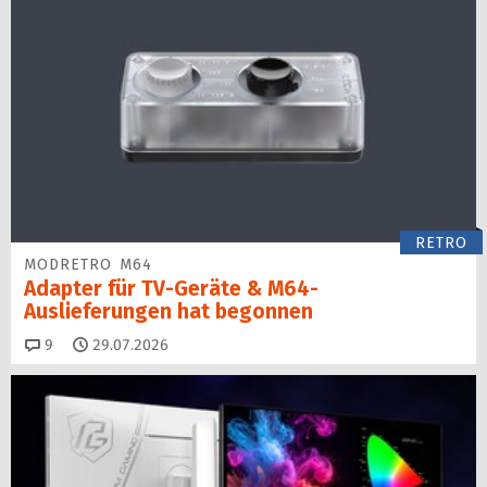
RETRO
MODRETRO M64
Adapter für TV-Geräte & M64-
Auslieferungen hat begon­nen
Kommentare
9
29.07.2026