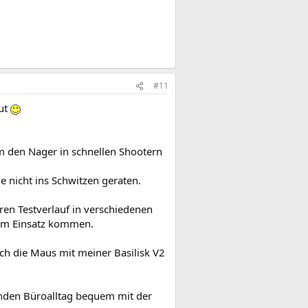
#11
eut
um den Nager in schnellen Shootern
e nicht ins Schwitzen geraten.
ren Testverlauf in verschiedenen
zum Einsatz kommen.
ch die Maus mit meiner Basilisk V2
tunden Büroalltag bequem mit der