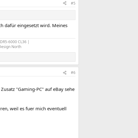
#5
h dafür eingesetzt wird. Meines
 DDR5-6000 CL36 |
 Design North
#6
 Zusatz "Gaming-PC" auf eBay sehe
en, weil es fuer mich eventuell