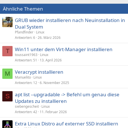
Ähnliche Themen
GRUB wieder installieren nach Neuinstallation in
Dual System
Pfandfinder
Linux
Antworten
6
26. März 2026
Win11 unter dem Virt-Manager installieren
T
toussaint1963
Linux
Antworten
51
13. April 2026
Veracrypt installieren
M
Manuelito
Linux
Antworten
12
6. November 2025
apt list --upgradable -> Befehl um genau diese
S
Updates zu installieren
siebengescheit
Linux
Antworten
42
11. Februar 2026
Extra Linux Distro auf externer SSD installiern