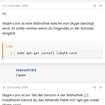
24. Dezember 2008
#2
Hi,
libqt4-core ist eine Bibliothek welche von Skype benötigt
wird. Es sollte reichen wenn du folgendes in der Konsole
eingibst
Code:
sudo apt-get install libqt4-core
mensch183
Captain
24. Dezember 2008
#3
libqt4-core ist ein Teil der Version 4 der Bibliothek
QT
.
Installieren kannst du das fehlende Paket mit "apt-get install
libqt4-core".