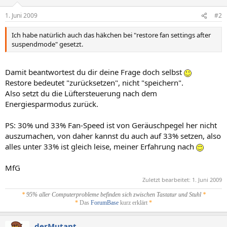
1. Juni 2009
#2
Ich habe natürlich auch das häkchen bei "restore fan settings after
suspendmode" gesetzt.
Damit beantwortest du dir deine Frage doch selbst
Restore bedeutet "zurücksetzen", nicht "speichern".
Also setzt du die Lüftersteuerung nach dem
Energiesparmodus zurück.
PS: 30% und 33% Fan-Speed ist von Geräuschpegel her nicht
auszumachen, von daher kannst du auch auf 33% setzen, also
alles unter 33% ist gleich leise, meiner Erfahrung nach
MfG
Zuletzt bearbeitet:
1. Juni 2009
*
95% aller Computerprobleme befinden sich zwischen Tastatur und Stuhl
*
*
Das
ForumBase
kurz erklärt
*
derMutant