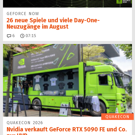
GEFORCE NOW
26 neue Spiele und viele Day-One-
Neuzugänge im August
Kommentare
6
07:15
QUAKECON
QUAKECON 2026
Nvidia verkauft GeForce RTX 5090 FE und Co.