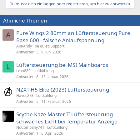
Du musst dich einloggen oder registrieren, um hier zu antworten.
Ähnliche Themen
Pure Wings 2 80mm an Lüftersteuerung Pure
A
Base 600 - falsche Anlaufspannung
ARRAndy
be quiet! Support
Antworten
3
9. Juni 2026
Lüftersteuerung bei MSI Mainboards
L
Lexx889
Luftkühlung
Antworten
8
13. Januar 2026
NZXT H5 Elite (2023) Lüftersteuerung
Havoc2k3
Luftkühlung
Antworten
5
11. Februar 2026
Scythe Kaze Master II Lüftersteuerung
schwaches Licht bei Temperatur Anzeige
NoCompany741
Luftkühlung
Antworten
1
5. April 2026