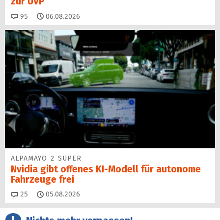
zur UVP
Kommentare
95
06.08.2026
ALPAMAYO 2 SUPER
Nvidia gibt offenes KI-Modell für autonome
Fahrzeuge frei
Kommentare
25
05.08.2026