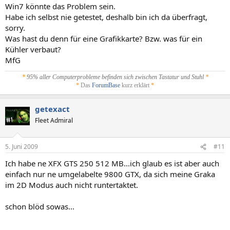
Win7 könnte das Problem sein.
Habe ich selbst nie getestet, deshalb bin ich da überfragt,
sorry.
Was hast du denn für eine Grafikkarte? Bzw. was für ein
Kühler verbaut?
MfG
*
95% aller Computerprobleme befinden sich zwischen Tastatur und Stuhl
*
*
Das
ForumBase
kurz erklärt
*
getexact
Fleet Admiral
5. Juni 2009
#11
Ich habe ne XFX GTS 250 512 MB...ich glaub es ist aber auch
einfach nur ne umgelabelte 9800 GTX, da sich meine Graka
im 2D Modus auch nicht runtertaktet.
schon blöd sowas...