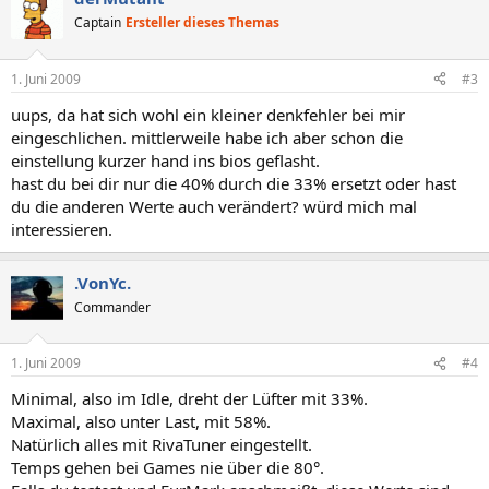
Captain
Ersteller dieses Themas
1. Juni 2009
#3
uups, da hat sich wohl ein kleiner denkfehler bei mir
eingeschlichen. mittlerweile habe ich aber schon die
einstellung kurzer hand ins bios geflasht.
hast du bei dir nur die 40% durch die 33% ersetzt oder hast
du die anderen Werte auch verändert? würd mich mal
interessieren.
.VonYc.
Commander
1. Juni 2009
#4
Minimal, also im Idle, dreht der Lüfter mit 33%.
Maximal, also unter Last, mit 58%.
Natürlich alles mit RivaTuner eingestellt.
Temps gehen bei Games nie über die 80°.