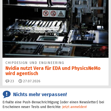
CHIPDESIGN UND ENGINEERING
Nvidia nutzt Vera für EDA und PhysicsNeMo
wird agentisch
Kommentare
23
27.07.2026
Nichts mehr verpassen!
Erhalte eine Push-Benachrichtigung (oder einen Newsletter) bei
Erscheinen neuer Tests und Berichte:
Jetzt anmelden!