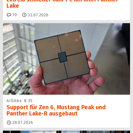
Lake
Kommentare
79
31.07.2026
AIDA64 8.35
Support für Zen 6, Mustang Peak und
Panther Lake-R ausgebaut
28.07.2026