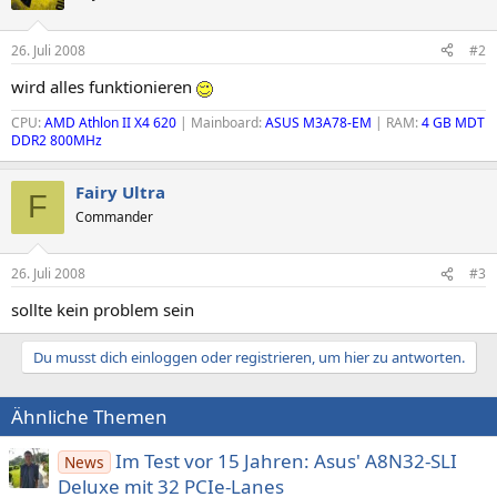
26. Juli 2008
#2
wird alles funktionieren
CPU:
AMD Athlon II X4 620
| Mainboard:
ASUS M3A78-EM
| RAM:
4 GB MDT
DDR2 800MHz
Fairy Ultra
F
Commander
26. Juli 2008
#3
sollte kein problem sein
Du musst dich einloggen oder registrieren, um hier zu antworten.
Ähnliche Themen
Im Test vor 15 Jahren: Asus' A8N32-SLI
News
Deluxe mit 32 PCIe-Lanes