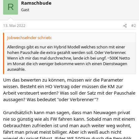
Ramschbude
R
Gast
13. Mai 2022
#2
Jobwechselnder schrieb:
Allerdings gibt es nur ein Hybrid Modell welches schon mit einer
hohen Pauschale die extra gezahlt werden soll. Oder Verbrenner.
Wenn ich mir das mal durchrechne, lande ich bei ungf. ~500€ Netto
im Monat die ich weniger bekomme wenn ich einen Dienstwagen
auswähle.
Um das bewerten zu können, müssen wir die Parameter
wissen. Besteht ein HO Vertrag oder müssen die KM zur
Arbeit versteuert werden? Was soll der Satz mit der Pauschale
aussagen? Was bedeutet "oder Verbrenner"?
Grundsätzlich kann man sagen, dass man Neuwagen privat
nie so günstig wie als FW fahren kann. Sobald man mit einem
Gebrauchten zufrieden ist und man auch weiter weg wohnt,
fährt man privat meist billiger. Aber ich weiß auch nicht
wieviel du privat fährst. JEdes WE 500km durch die Republik