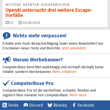
WEITERE AGENTEN AUSGEBROCHEN
OpenAI untersucht drei weitere Escape-
Vorfälle
Kommentare
47
03.08.2026
Nichts mehr verpassen!
Erhalte eine Push-Benachrichtigung (oder einen Newsletter) bei
Erscheinen neuer Tests und Berichte:
Jetzt anmelden!
Warum Werbebanner?
ComputerBase berichtet unabhängig und verkauft deshalb keine
Inhalte, sondern Werbebanner.
Mehr erfahren!
ComputerBase Pro
ComputerBase Pro ist die werbefreie, schnelle, flexible und
zugleich faire Variante von ComputerBase.
Mehr dazu!
Feeds
Discord
Bluesky
Facebook