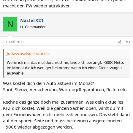
macht den FW wieder attraktiver
NasterX21
N
Lt. Commander
13. Mai 2022
#3
Jobwechselnder schrieb:
Wenn ich mir das mal durchrechne, lande ich bei ungf. ~500€ Netto
im Monat die ich weniger bekomme wenn ich einen Dienstwagen
auswähle.
Was kostet dich dein Auto aktuell im Monat?
Sprit, Steuer, Versicherung, Wartung/Reparaturen, Reifen etc.
Rechne das ganze doch mal zusammen, was dein aktuelles
KFZ dich kostet. Weil die ganzen Sachen oben, wirst du mit
dem Firmenwagen nicht mehr zahlen müssen. Das steht dann
auf der sparen-Seite und muss bei deinen ausgerechneten
~500€ wieder abgezogen werden.