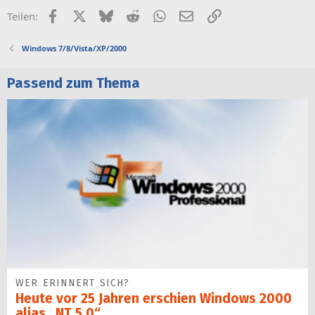
Facebook
X (Twitter)
Bluesky
Reddit
WhatsApp
E-Mail
Link
Teilen:
Windows 7/8/Vista/XP/2000
Passend zum Thema
WER ERINNERT SICH?
Heute vor 25 Jahren erschien Windows 2000
alias „NT 5.0“