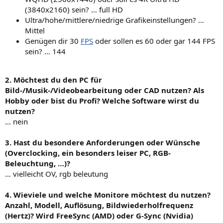
(3840x2160) sein? … full HD
Ultra/hohe/mittlere/niedrige Grafikeinstellungen? …
Mittel
Genügen dir 30
FPS
oder sollen es 60 oder gar 144 FPS
sein? … 144
2. Möchtest du den PC für
Bild-/Musik-/Videobearbeitung oder CAD nutzen? Als
Hobby oder bist du Profi? Welche Software wirst du
nutzen?
… nein
3. Hast du besondere Anforderungen oder Wünsche
(Overclocking, ein besonders leiser PC, RGB-
Beleuchtung, …)?
… vielleicht OV, rgb beleutung
4. Wieviele und welche Monitore möchtest du nutzen?
Anzahl, Modell, Auflösung, Bildwiederholfrequenz
(Hertz)? Wird FreeSync (AMD) oder G-Sync (Nvidia)