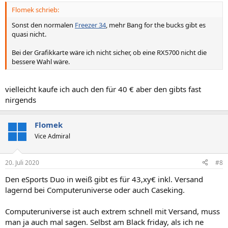
Flomek schrieb:
Sonst den normalen
Freezer 34
, mehr Bang for the bucks gibt es
quasi nicht.
Bei der Grafikkarte wäre ich nicht sicher, ob eine RX5700 nicht die
bessere Wahl wäre.
vielleicht kaufe ich auch den für 40 € aber den gibts fast
nirgends
Flomek
Vice Admiral
20. Juli 2020
#8
Den eSports Duo in weiß gibt es für 43,xy€ inkl. Versand
lagernd bei Computeruniverse oder auch Caseking.
Computeruniverse ist auch extrem schnell mit Versand, muss
man ja auch mal sagen. Selbst am Black friday, als ich ne