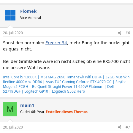
Flomek
Vice Admiral
20. Juli 2020
#6
Sonst den normalen
Freezer 34
, mehr Bang for the bucks gibt
es quasi nicht.
Bei der Grafikkarte wäre ich nicht sicher, ob eine RX5700 nicht
die bessere Wahl wäre.
Intel Core i5 13600K | MSI MAG Z690 Tomahawk Wifi DDR4 | 32GB Mushkin
Redline 4000Mhz DDR4 | Asus TUF Gaming Geforce RTX 4070 OC | Scythe
Mugen 5 PCGH | Be Quiet! Straight Power 11 650W Platinum | Dell
S2719DGF | Logitech G910 | Logitech G502 Hero
main1
M
Cadet 4th Year
Ersteller dieses Themas
20. Juli 2020
#7