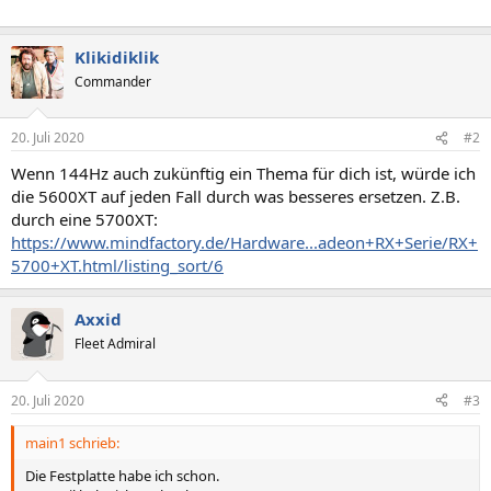
Klikidiklik
Commander
20. Juli 2020
#2
Wenn 144Hz auch zukünftig ein Thema für dich ist, würde ich
die 5600XT auf jeden Fall durch was besseres ersetzen. Z.B.
durch eine 5700XT:
https://www.mindfactory.de/Hardware...adeon+RX+Serie/RX+
5700+XT.html/listing_sort/6
Axxid
Fleet Admiral
20. Juli 2020
#3
main1 schrieb:
Die Festplatte habe ich schon.