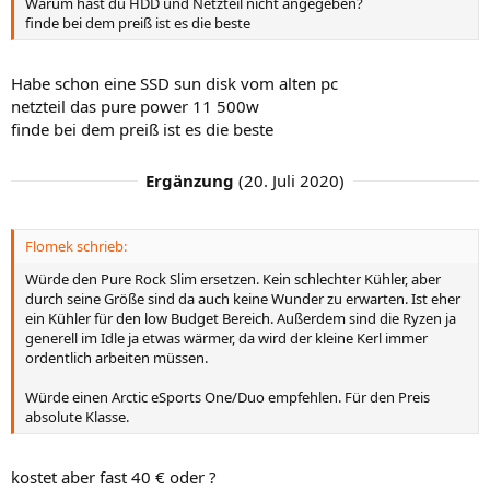
Warum hast du HDD und Netzteil nicht angegeben?
finde bei dem preiß ist es die beste
Habe schon eine SSD sun disk vom alten pc
netzteil das pure power 11 500w
finde bei dem preiß ist es die beste
Ergänzung
(
20. Juli 2020
)
Flomek schrieb:
Würde den Pure Rock Slim ersetzen. Kein schlechter Kühler, aber
durch seine Größe sind da auch keine Wunder zu erwarten. Ist eher
ein Kühler für den low Budget Bereich. Außerdem sind die Ryzen ja
generell im Idle ja etwas wärmer, da wird der kleine Kerl immer
ordentlich arbeiten müssen.
Würde einen Arctic eSports One/Duo empfehlen. Für den Preis
absolute Klasse.
kostet aber fast 40 € oder ?