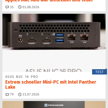
Kommentare
35
01.08.2026
TEST
ASUS NUC 16 PRO
Extrem schneller Mini-PC mit Intel Panther
Lake
Kommentare
79
31.07.2026