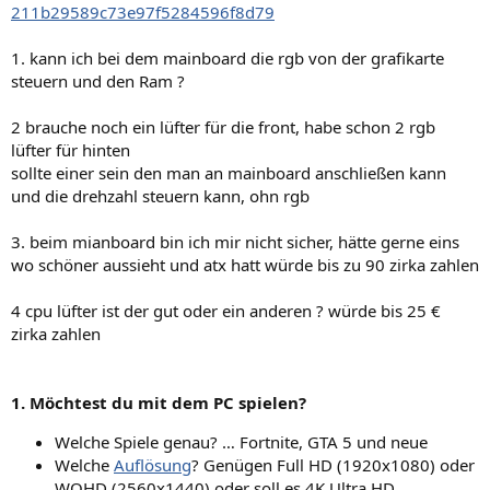
211b29589c73e97f5284596f8d79
1. kann ich bei dem mainboard die rgb von der grafikarte
steuern und den Ram ?
2 brauche noch ein lüfter für die front, habe schon 2 rgb
lüfter für hinten
sollte einer sein den man an mainboard anschließen kann
und die drehzahl steuern kann, ohn rgb
3. beim mianboard bin ich mir nicht sicher, hätte gerne eins
wo schöner aussieht und atx hatt würde bis zu 90 zirka zahlen
4 cpu lüfter ist der gut oder ein anderen ? würde bis 25 €
zirka zahlen
1. Möchtest du mit dem PC spielen?
Welche Spiele genau? … Fortnite, GTA 5 und neue
Welche
Auflösung
? Genügen Full HD (1920x1080) oder
WQHD (2560x1440) oder soll es 4K Ultra HD