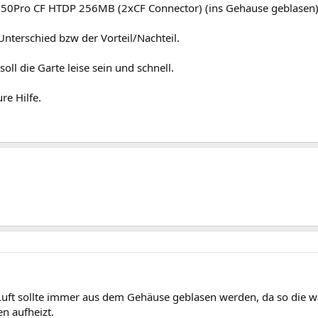
50Pro CF HTDP 256MB (2xCF Connector) (ins Gehause geblasen
Unterschied bzw der Vorteil/Nachteil.
soll die Garte leise sein und schnell.
re Hilfe.
uft sollte immer aus dem Gehäuse geblasen werden, da so die w
 aufheizt.