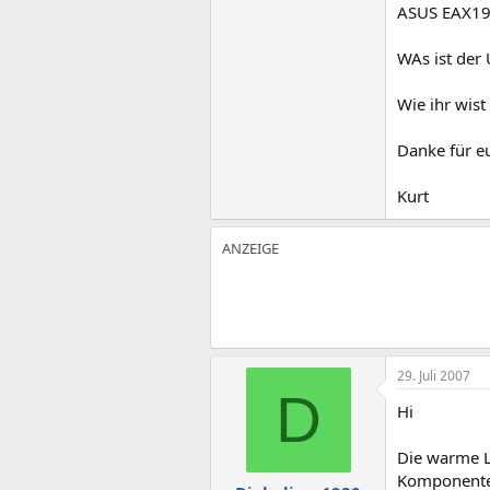
ASUS EAX19
WAs ist der 
Wie ihr wist 
Danke für eu
Kurt
29. Juli 2007
D
Hi
Die warme L
Komponenten