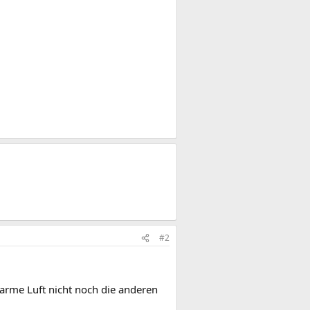
)
#2
arme Luft nicht noch die anderen