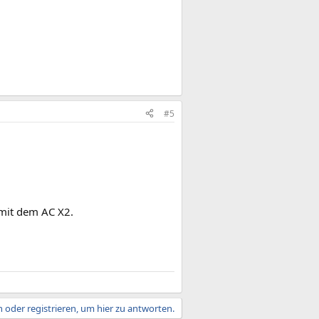
#5
mit dem AC X2.
 oder registrieren, um hier zu antworten.