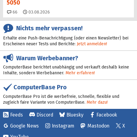
5050
Kommentare
66
03.08.2026
Nichts mehr verpassen!
Erhalte eine Push-Benachrichtigung (oder einen Newsletter) bei
Erscheinen neuer Tests und Berichte:
Jetzt anmelden!
Warum Werbebanner?
ComputerBase berichtet unabhängig und verkauft deshalb keine
Inhalte, sondern Werbebanner.
Mehr erfahren!
ComputerBase Pro
ComputerBase Pro ist die werbefreie, schnelle, flexible und
zugleich faire Variante von ComputerBase.
Mehr dazu!
Feeds
Discord
Bluesky
Facebook
Google News
Instagram
Mastodon
X
YouTube