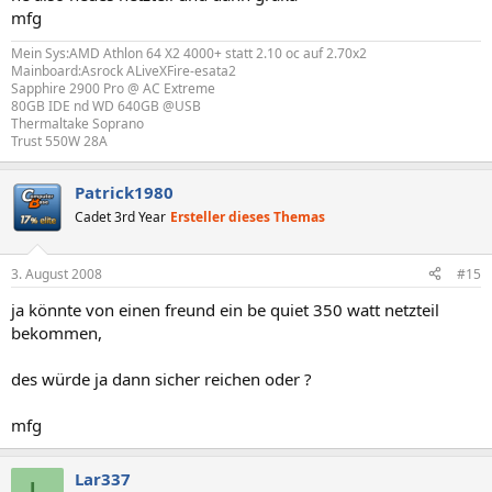
mfg
Mein Sys:AMD Athlon 64 X2 4000+ statt 2.10 oc auf 2.70x2
Mainboard:Asrock ALiveXFire-esata2
Sapphire 2900 Pro @ AC Extreme
80GB IDE nd WD 640GB @USB
Thermaltake Soprano
Trust 550W 28A
Patrick1980
Cadet 3rd Year
Ersteller dieses Themas
3. August 2008
#15
ja könnte von einen freund ein be quiet 350 watt netzteil
bekommen,
des würde ja dann sicher reichen oder ?
mfg
Lar337