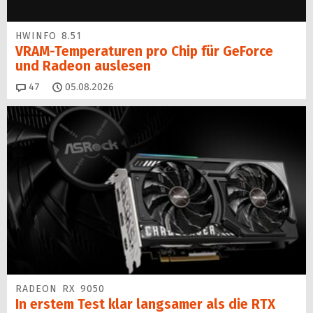
HWINFO 8.51
VRAM-Temperaturen pro Chip für GeForce
und Radeon auslesen
Kommentare
47
05.08.2026
RADEON RX 9050
In erstem Test klar langsamer als die RTX