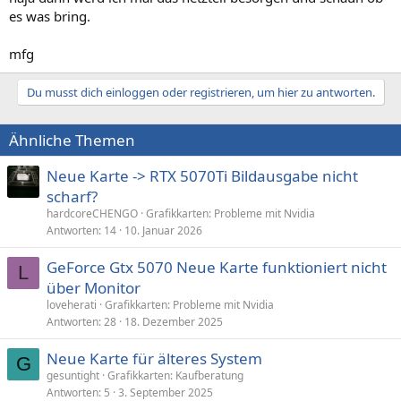
es was bring.
mfg
Du musst dich einloggen oder registrieren, um hier zu antworten.
Ähnliche Themen
Neue Karte -> RTX 5070Ti Bildausgabe nicht
scharf?
hardcoreCHENGO
Grafikkarten: Probleme mit Nvidia
Antworten
14
10. Januar 2026
GeForce Gtx 5070 Neue Karte funktioniert nicht
L
über Monitor
loveherati
Grafikkarten: Probleme mit Nvidia
Antworten
28
18. Dezember 2025
Neue Karte für älteres System
G
gesuntight
Grafikkarten: Kaufberatung
Antworten
5
3. September 2025