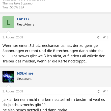
Thermaltake Soprano
Trust 550W 28A
Lar337
L
Fleet Admiral
3. August 2008
#13
Wenn sie einen Schutzmechanismus hat, der zu geringe
Spannungen erkennt und die Berechnungen dann abbricht
vll... Obs sowas gibt weiß ich nicht, auf jeden Fall würde der
Treiber das melden, wenn er die Karte notstoppt..
NSkyline
Lieutenant
3. August 2008
#14
ja klar bei nem nicht marken netzteil mhm bestimmt weil es
da ja schutzmechs gibt^^
ne also neues netzteil und dann graka