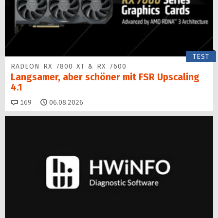
TEST
RADEON RX 7800 XT & RX 7600
Langsamer, aber schöner mit FSR Upscaling
4.1
Kommentare
169
06.08.2026