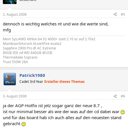
2. August 2008
#5
dennoch is wichtig welches nt und wie die werte sind,
mfg
Mein Sys:AMD Athlon 64 X2 4000+ statt 2.10 oc auf 2.70x2
Mainboard:Asrock ALiveXFire-esata2
Sapphire 2900 Pro @ AC Extreme
80GB IDE nd WD 640GB @USB
Thermaltake Soprano
Trust 550W 28A
Patrick1980
Cadet 3rd Year
Ersteller dieses Themas
3. August 2008
#6
ja der AGP-Hotfix ist jetz sogar ganz der neue 8.7 ,
ist nur minimal besser als wie der was auf der cd dabei war
und für das board hab ich auch alles auf den neuesten stand
gebracht