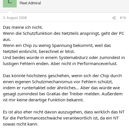
L
Fleet Admiral
3. August 2008
#16
Das meine ich nicht.
Wenn die Schutzfunktion des Netzteils anspringt, geht der PC
aus.
Wenn ein Chip zu wenig Spannung bekommt, weil das
Netzteil einbricht, berechnet er Mist.
Und beides würde in einem Systemabsturz oder zumindest in
lustigen Fehlern enden. Aber nicht in Performanceverlust.
Das könnte höchstens geschehen, wenn sich der Chip durch
einen eigenen Schutzmechanismus vor Fehlern schützt,
indem er runtertaktet oder ähnliches... Aber das würde wie
gesagt zumindest bei GraKas der Treiber melden. Außerdem
ist mir keine derartige Funktion bekannt.
Es ist also eher nicht davon auszugehen, dass wirklich das NT
für die Performanceschwäche verantwortlich ist, da ein NT
sowas nicht kann.