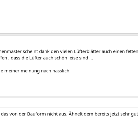
nenmaster scheint dank den vielen Lüfterblätter auch einen fette
fen , dass die Lüfter auch schön leise sind ...
sie meiner meinung nach hässlich.
 das von der Bauform nicht aus. Ähnelt dem bereits jetzt sehr g