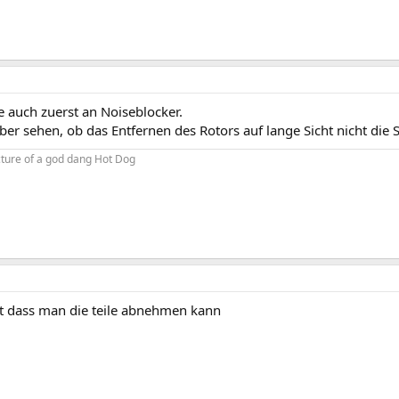
te auch zuerst an Noiseblocker.
r sehen, ob das Entfernen des Rotors auf lange Sicht nicht die Sta
icture of a god dang Hot Dog
gut dass man die teile abnehmen kann