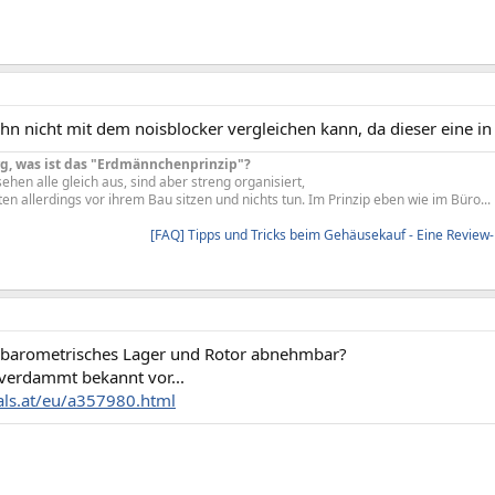
n nicht mit dem noisblocker vergleichen kann, da dieser eine in 
g, was ist das "Erdmännchenprinzip"?
en alle gleich aus, sind aber streng organisiert,
en allerdings vor ihrem Bau sitzen und nichts tun. Im Prinzip eben wie im Büro...
[FAQ] Tipps und Tricks beim Gehäusekauf - Eine Review-
barometrisches Lager und Rotor abnehmbar?
erdammt bekannt vor...
hals.at/eu/a357980.html