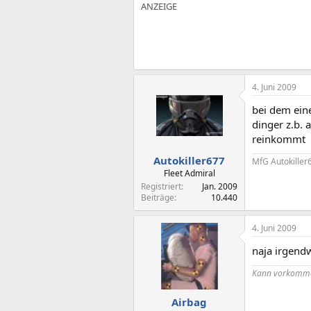
4. Juni 2009
bei dem eine
dinger z.b. a
reinkommt
Autokiller677
MfG Autokiller
Fleet Admiral
Registriert
Jan. 2009
Beiträge
10.440
4. Juni 2009
naja irgendw
Kann vorkommen
Airbag