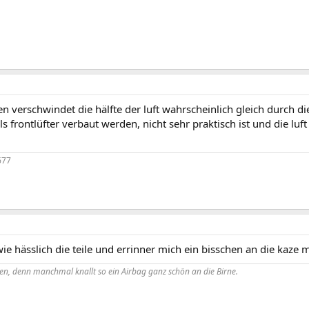
n verschwindet die hälfte der luft wahrscheinlich gleich durch 
ls frontlüfter verbaut werden, nicht sehr praktisch ist und die luft 
677
ie hässlich die teile und errinner mich ein bisschen an die kaze 
, denn manchmal knallt so ein
Airbag
ganz schön an die Birne.