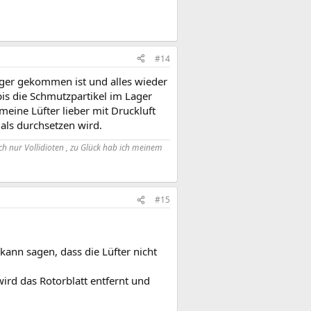
#14
ager gekommen ist und alles wieder
s die Schmutzpartikel im Lager
eine Lüfter lieber mit Druckluft
als durchsetzen wird.
h nur Vollidioten , zu Glück hab ich meinem
#15
kann sagen, dass die Lüfter nicht
wird das Rotorblatt entfernt und