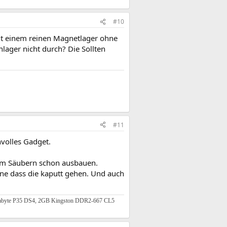
#10
mit einem reinen Magnetlager ohne
lager nicht durch? Die Sollten
#11
nvolles Gadget.
zum Säubern schon ausbauen.
ne dass die kaputt gehen. Und auch
gabyte P35 DS4, 2GB Kingston DDR2-667 CL5