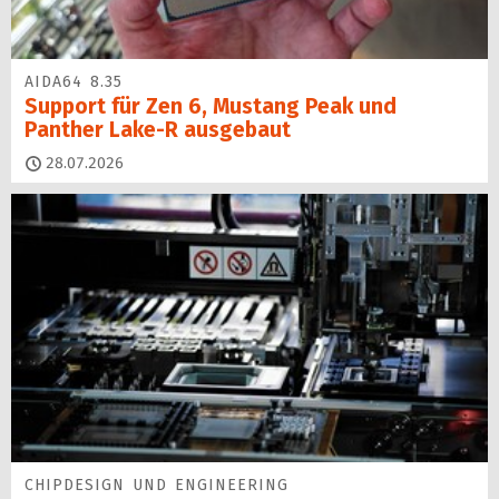
AIDA64 8.35
Support für Zen 6, Mustang Peak und
Panther Lake-R ausgebaut
28.07.2026
CHIPDESIGN UND ENGINEERING