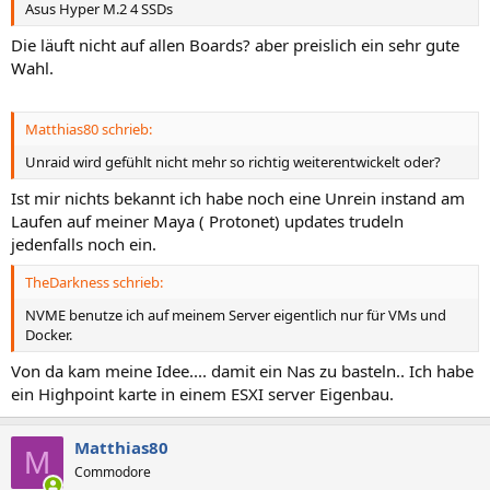
Asus Hyper M.2 4 SSDs
Die läuft nicht auf allen Boards? aber preislich ein sehr gute
Wahl.
Matthias80 schrieb:
Unraid wird gefühlt nicht mehr so richtig weiterentwickelt oder?
Ist mir nichts bekannt ich habe noch eine Unrein instand am
Laufen auf meiner Maya ( Protonet) updates trudeln
jedenfalls noch ein.
TheDarkness schrieb:
NVME benutze ich auf meinem Server eigentlich nur für VMs und
Docker.
Von da kam meine Idee.... damit ein Nas zu basteln.. Ich habe
ein Highpoint karte in einem ESXI server Eigenbau.
Matthias80
M
Commodore