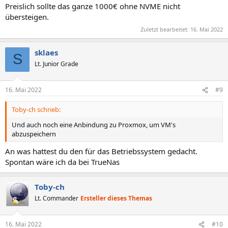
Preislich sollte das ganze 1000€ ohne NVME nicht
übersteigen.
Zuletzt bearbeitet:
16. Mai 2022
sklaes
S
Lt. Junior Grade
16. Mai 2022
#9
Toby-ch schrieb:
Und auch noch eine Anbindung zu Proxmox, um VM's
abzuspeichern
An was hattest du den für das Betriebssystem gedacht.
Spontan wäre ich da bei TrueNas
Toby-ch
Lt. Commander
Ersteller dieses Themas
16. Mai 2022
#10