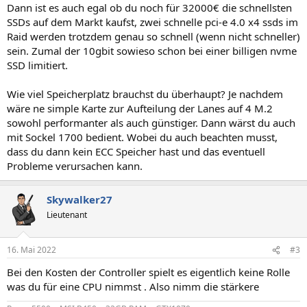
Dann ist es auch egal ob du noch für 32000€ die schnellsten
SSDs auf dem Markt kaufst, zwei schnelle pci-e 4.0 x4 ssds im
Raid werden trotzdem genau so schnell (wenn nicht schneller)
sein. Zumal der 10gbit sowieso schon bei einer billigen nvme
SSD limitiert.
Wie viel Speicherplatz brauchst du überhaupt? Je nachdem
wäre ne simple Karte zur Aufteilung der Lanes auf 4 M.2
sowohl performanter als auch günstiger. Dann wärst du auch
mit Sockel 1700 bedient. Wobei du auch beachten musst,
dass du dann kein ECC Speicher hast und das eventuell
Probleme verursachen kann.
Skywalker27
Lieutenant
16. Mai 2022
#3
Bei den Kosten der Controller spielt es eigentlich keine Rolle
was du für eine CPU nimmst . Also nimm die stärkere