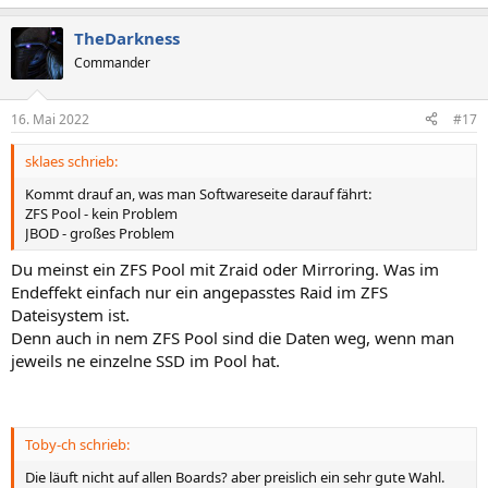
TheDarkness
Commander
16. Mai 2022
#17
sklaes schrieb:
Kommt drauf an, was man Softwareseite darauf fährt:
ZFS Pool - kein Problem
JBOD - großes Problem
Du meinst ein ZFS Pool mit Zraid oder Mirroring. Was im
Endeffekt einfach nur ein angepasstes Raid im ZFS
Dateisystem ist.
Denn auch in nem ZFS Pool sind die Daten weg, wenn man
jeweils ne einzelne SSD im Pool hat.
Toby-ch schrieb:
Die läuft nicht auf allen Boards? aber preislich ein sehr gute Wahl.