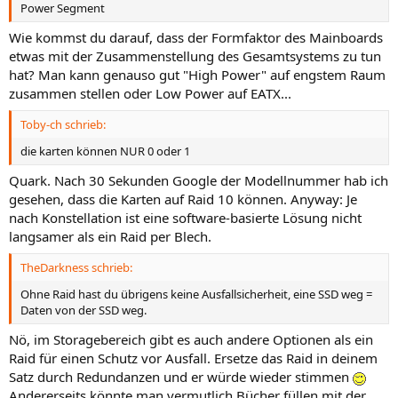
Power Segment
Wie kommst du darauf, dass der Formfaktor des Mainboards
etwas mit der Zusammenstellung des Gesamtsystems zu tun
hat? Man kann genauso gut "High Power" auf engstem Raum
zusammen stellen oder Low Power auf EATX...
Toby-ch schrieb:
die karten können NUR 0 oder 1
Quark. Nach 30 Sekunden Google der Modellnummer hab ich
gesehen, dass die Karten auf Raid 10 können. Anyway: Je
nach Konstellation ist eine software-basierte Lösung nicht
langsamer als ein Raid per Blech.
TheDarkness schrieb:
Ohne Raid hast du übrigens keine Ausfallsicherheit, eine SSD weg =
Daten von der SSD weg.
Nö, im Storagebereich gibt es auch andere Optionen als ein
Raid für einen Schutz vor Ausfall. Ersetze das Raid in deinem
Satz durch Redundanzen und er würde wieder stimmen
Andererseits könnte man vermutlich Bücher füllen mit der