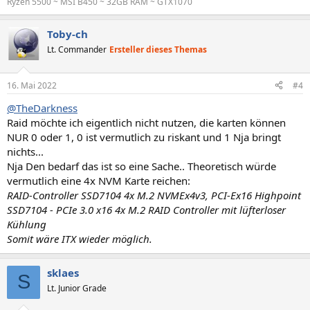
Ryzen 5500 ~ MSI B450 ~ 32GB RAM ~ GTX1070
Toby-ch
Lt. Commander
Ersteller dieses Themas
16. Mai 2022
#4
@TheDarkness
Raid möchte ich eigentlich nicht nutzen, die karten können
NUR 0 oder 1, 0 ist vermutlich zu riskant und 1 Nja bringt
nichts...
Nja Den bedarf das ist so eine Sache.. Theoretisch würde
vermutlich eine 4x NVM Karte reichen:
RAID-Controller SSD7104 4x M.2 NVMEx4v3, PCI-Ex16 Highpoint
SSD7104 - PCIe 3.0 x16 4x M.2 RAID Controller mit lüfterloser
Kühlung
Somit
wäre ITX wieder möglich.
sklaes
S
Lt. Junior Grade