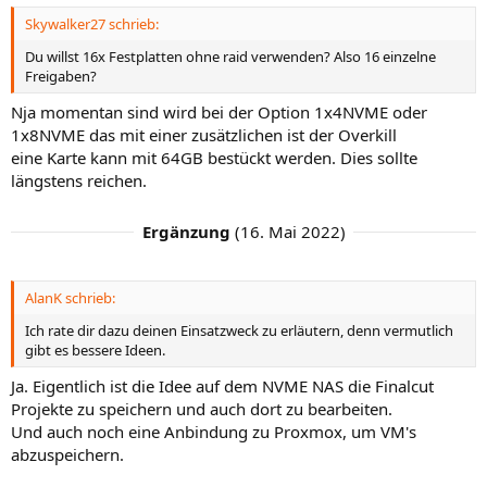
n
Skywalker27 schrieb:
:
Du willst 16x Festplatten ohne raid verwenden? Also 16 einzelne
Freigaben?
Nja momentan sind wird bei der Option 1x4NVME oder
1x8NVME das mit einer zusätzlichen ist der Overkill
eine Karte kann mit 64GB bestückt werden. Dies sollte
längstens reichen.
Ergänzung
(
16. Mai 2022
)
AlanK schrieb:
Ich rate dir dazu deinen Einsatzweck zu erläutern, denn vermutlich
gibt es bessere Ideen.
Ja. Eigentlich ist die Idee auf dem NVME NAS die Finalcut
Projekte zu speichern und auch dort zu bearbeiten.
Und auch noch eine Anbindung zu Proxmox, um VM's
abzuspeichern.