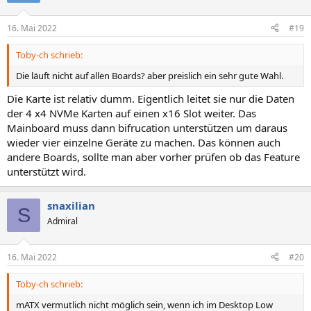
16. Mai 2022
#19
Toby-ch schrieb:
Die läuft nicht auf allen Boards? aber preislich ein sehr gute Wahl.
Die Karte ist relativ dumm. Eigentlich leitet sie nur die Daten
der 4 x4 NVMe Karten auf einen x16 Slot weiter. Das
Mainboard muss dann bifrucation unterstützen um daraus
wieder vier einzelne Geräte zu machen. Das können auch
andere Boards, sollte man aber vorher prüfen ob das Feature
unterstützt wird.
snaxilian
S
Admiral
16. Mai 2022
#20
Toby-ch schrieb:
mATX vermutlich nicht möglich sein, wenn ich im Desktop Low