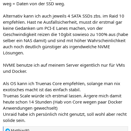
weg = Daten von der SSD weg.
Alternativ kann ich auch jeweils 4 SATA SSDs zbs. im Raid 10
empfehlen. Hast ne Ausfallsicherheit, musst dir erstmal gar
keine Gedanken um PCI-E Lanes machen, von der
Geschwindigkeit reizen die 10gbit sowieso zu 100% aus (habe
selber ein NAS damit) und sind mit höher Wahrscheinlichkeit
auch noch deutlich günstiger als irgendwelche NVME
Lösungen.
NVME benutze ich auf meinem Server eigentlich nur für VMs
und Docker.
Als OS kann ich Truenas Core empfehlen, solange man nix
exotisches macht ist das einfach stabil.
Truenas Scale würde ich erstmal lassen. Ärgere mich damit
heute schon 14 Stunden (Hab von Core wegen paar Docker
Anwendungen gewechselt)
Unraid habe ich persönlich nicht genutzt, soll wohl aber recht
solide sein.
Matthias80