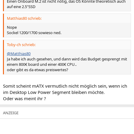
Einen Onboard M.2 ist nicht nötig, das OS Könnte theoretisch auch
auf eine 2.5"SSD
Matthias80 schrieb:
Nope
Sockel 1200/1700 sowieso ned.
Toby-ch schrieb:
@Matthias80
Ja habe ich auch gesehen, und dann wird das Budget gesprengt mit
einem 800€ board und einer 400€ CPU..
oder gibt es da etwas preiswertes?
Somit scheint mATX vermutlich nicht möglich sein, wenn ich
im Desktop Low Power Segment bleiben möchte.
Oder was meint ihr ?