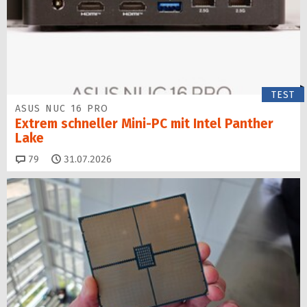
TEST
ASUS NUC 16 PRO
Extrem schneller Mini-PC mit Intel Panther
Lake
Kommentare
79
31.07.2026