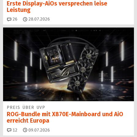
Erste Display-AiOs versprechen leise
Leistung
Kommentare
26
28.07.2026
PREIS ÜBER UVP
ROG-Bundle mit X870E-Mainboard und AiO
erreicht Europa
Kommentare
12
09.07.2026