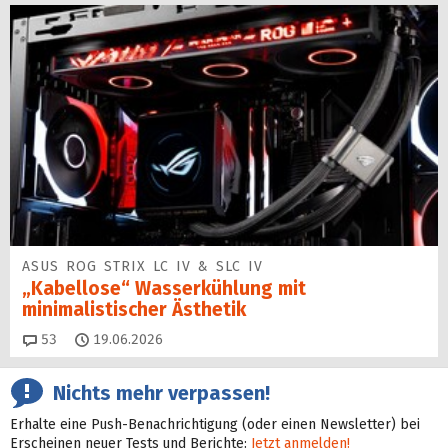
ASUS ROG STRIX LC IV & SLC IV
„Kabellose“ Wasserkühlung mit
minimalistischer Ästhetik
Kommentare
53
19.06.2026
Nichts mehr verpassen!
Erhalte eine Push-Benachrichtigung (oder einen Newsletter) bei
Erscheinen neuer Tests und Berichte:
Jetzt anmelden!